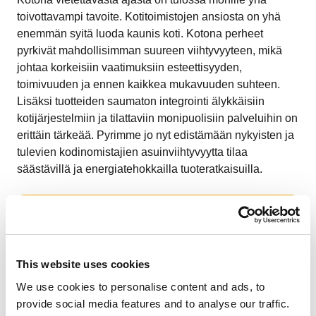
toivottavampi tavoite. Kotitoimistojen ansiosta on yhä
enemmän syitä luoda kaunis koti. Kotona perheet
pyrkivät mahdollisimman suureen viihtyvyyteen, mikä
johtaa korkeisiin vaatimuksiin esteettisyyden,
toimivuuden ja ennen kaikkea mukavuuden suhteen.
Lisäksi tuotteiden saumaton integrointi älykkäisiin
kotijärjestelmiin ja tilattaviin monipuolisiin palveluihin on
erittäin tärkeää. Pyrimme jo nyt edistämään nykyisten ja
tulevien kodinomistajien asuinviihtyvyytta tilaa
säästävillä ja energiatehokkailla tuoteratkaisuilla.
LISÄÄ PERHEISTÄ
This website uses cookies
Tuotesuunnittelu
We use cookies to personalise content and ads, to
provide social media features and to analyse our traffic.