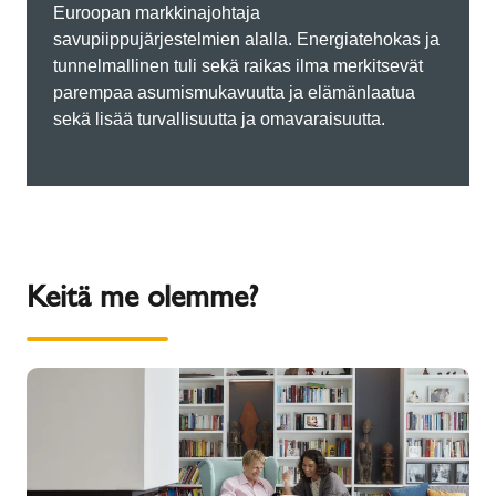
Euroopan markkinajohtaja
savupiippujärjestelmien alalla. Energiatehokas ja
tunnelmallinen tuli sekä raikas ilma merkitsevät
parempaa asumismukavuutta ja elämänlaatua
sekä lisää turvallisuutta ja omavaraisuutta.
Keitä me olemme?