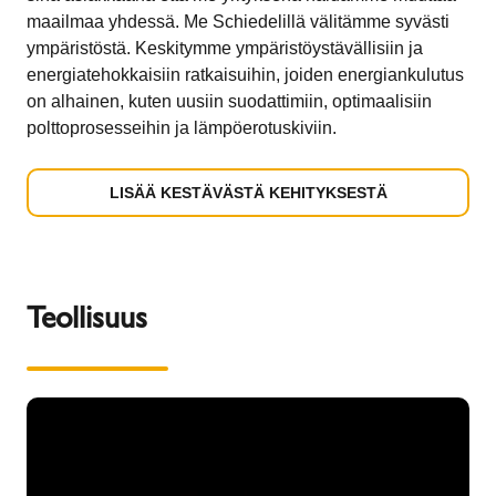
maailmaa yhdessä. Me Schiedelillä välitämme syvästi
ympäristöstä. Keskitymme ympäristöystävällisiin ja
energiatehokkaisiin ratkaisuihin, joiden energiankulutus
on alhainen, kuten uusiin suodattimiin, optimaalisiin
polttoprosesseihin ja lämpöerotuskiviin.
LISÄÄ KESTÄVÄSTÄ KEHITYKSESTÄ
Teollisuus