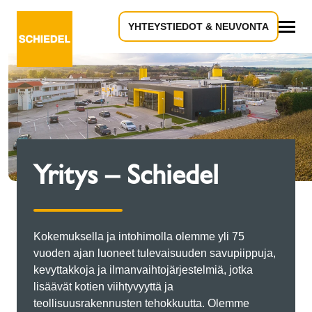
YHTEYSTIEDOT & NEUVONTA
Kaikki
Yritys – Schiedel
Kokemuksella ja intohimolla olemme yli 75
vuoden ajan luoneet tulevaisuuden savupiippuja,
kevyttakkoja ja ilmanvaihtojärjestelmiä, jotka
lisäävät kotien viihtyvyyttä ja
teollisuusrakennusten tehokkuutta. Olemme