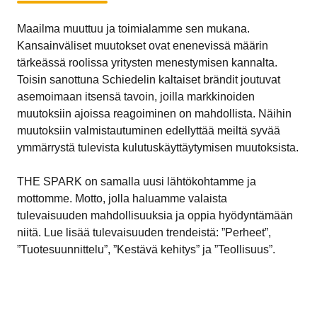
Maailma muuttuu ja toimialamme sen mukana.
Kansainväliset muutokset ovat enenevissä määrin
tärkeässä roolissa yritysten menestymisen kannalta.
Toisin sanottuna Schiedelin kaltaiset brändit joutuvat
asemoimaan itsensä tavoin, joilla markkinoiden
muutoksiin ajoissa reagoiminen on mahdollista. Näihin
muutoksiin valmistautuminen edellyttää meiltä syvää
ymmärrystä tulevista kulutuskäyttäytymisen muutoksista.
THE SPARK on samalla uusi lähtökohtamme ja
mottomme. Motto, jolla haluamme valaista
tulevaisuuden mahdollisuuksia ja oppia hyödyntämään
niitä. Lue lisää tulevaisuuden trendeistä: ”Perheet”,
”Tuotesuunnittelu”, ”Kestävä kehitys” ja ”Teollisuus”.