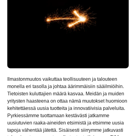
Ilmastonmuutos vaikuttaa teollisuuteen ja talouteen
monella eri tasolla ja johtaa äärimmäisiin sääilmiöihin.
Tietoisten kuluttajien määrä kasvaa. Meidän ja muiden
yritysten haasteena on ottaa nämä muutokset huomioon
kehitettäessä uusia tuotteita ja innovatiivisia palveluita.
Pyrkiessämme tuottamaan kestävästi jatkamme
uusiutuvien raaka-aineiden etsimistä ja etsimme uusia
tapoja vähentää jätettä. Sisäisesti siirrymme jatkuvasti