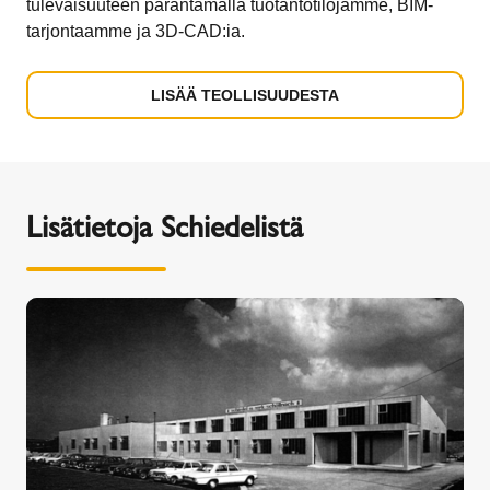
tulevaisuuteen parantamalla tuotantotilojamme, BIM-
tarjontaamme ja 3D-CAD:ia.
LISÄÄ TEOLLISUUDESTA
Lisätietoja Schiedelistä