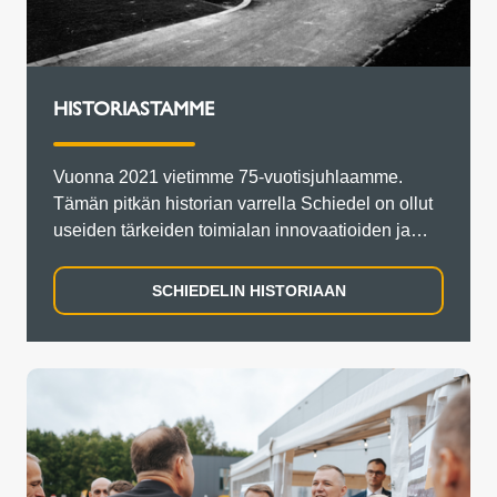
HISTORIASTAMME
Vuonna 2021 vietimme 75-vuotisjuhlaamme.
Tämän pitkän historian varrella Schiedel on ollut
useiden tärkeiden toimialan innovaatioiden ja
kehitysten lähteenä.
SCHIEDELIN HISTORIAAN