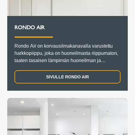
RONDO AIR
Rondo Air on korvausilmakanavalla varustettu
harkkopiippu, joka on huoneilmasta riippumaton,
taaten tasaisen lämpimän huoneilman ja
tehokkaan palamisprosessin.
SIVULLE RONDO AIR