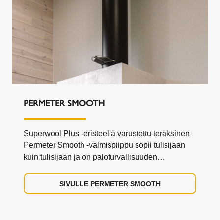
PERMETER SMOOTH
Superwool Plus -eristeellä varustettu teräksinen
Permeter Smooth -valmispiippu sopii tulisijaan
kuin tulisijaan ja on paloturvallisuuden
huippuluokkaa.
SIVULLE PERMETER SMOOTH