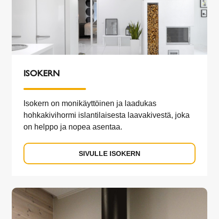
ISOKERN
Isokern on monikäyttöinen ja laadukas
hohkakivihormi islantilaisesta laavakivestä, joka
on helppo ja nopea asentaa.
SIVULLE ISOKERN