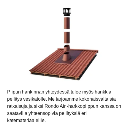
Piipun hankinnan yhteydessä tulee myös hankkia
pellitys vesikatolle. Me tarjoamme kokonaisvaltaisia
ratkaisuja ja siksi Rondo Air -harkkopiippun kanssa on
saatavilla yhteensopivia pellityksiä eri
katemateriaaleille.