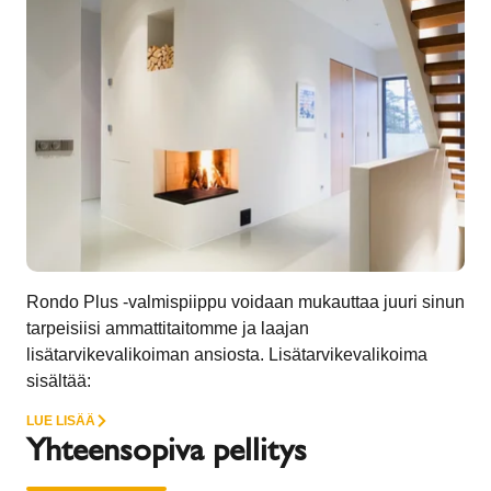
Rondo Plus -valmispiippu voidaan mukauttaa juuri sinun
tarpeisiisi ammattitaitomme ja laajan
lisätarvikevalikoiman ansiosta. Lisätarvikevalikoima
sisältää:
LUE LISÄÄ
Yhteensopiva pellitys