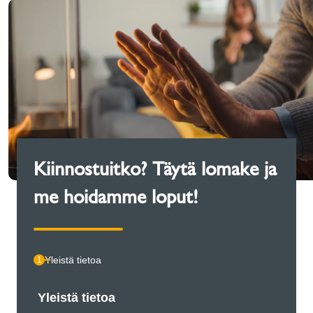
Kiinnostuitko? Täytä lomake ja
me hoidamme loput!
Yleistä tietoa
1
Yleistä tietoa
Henki