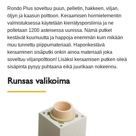
Rondo Plus soveltuu puun, pelletin, hakkeen, viljan,
öljyn ja kaasun polttoon. Keraamisen hormielementin
valmistuksessa käytetään kierrätysporsliinia ja ne
poltetaan 1200 asteisessa uunissa. Nämä putket
kestävät kuumuutta ja happoja enemmän kuin mikään
muu tunnettu piippumateriaali. Haponkestävä
keraaminen sisäputki onkin ainoa materiaali joka
soveltuu viljanpolttoon! Lisäksi keraamisen putken sileä
sisäpinta pysyy puhtaana eikä juurikaan nokeennu.
Runsas valikoima