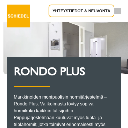
YHTEYSTIEDOT & NEUVONTA
Kaikki
RONDO PLUS
Markkinoiden monipuolisin hormijärjestelmä –
Rondo Plus. Valikoimasta löytyy sopiva
hormikoko kaikkiin tulisijoihin.
Piippujärjestelmään kuuluvat myös tupla- ja
triplahormit, jotka toimivat erinomaisesti myös