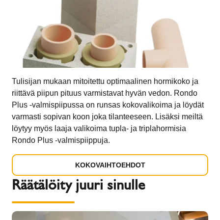
Tulisijan mukaan mitoitettu optimaalinen hormikoko ja
riittävä piipun pituus varmistavat hyvän vedon. Rondo
Plus -valmispiipussa on runsas kokovalikoima ja löydät
varmasti sopivan koon joka tilanteeseen. Lisäksi meiltä
löytyy myös laaja valikoima tupla- ja triplahormisia
Rondo Plus -valmispiippuja.
KOKOVAIHTOEHDOT
Räätälöity juuri sinulle