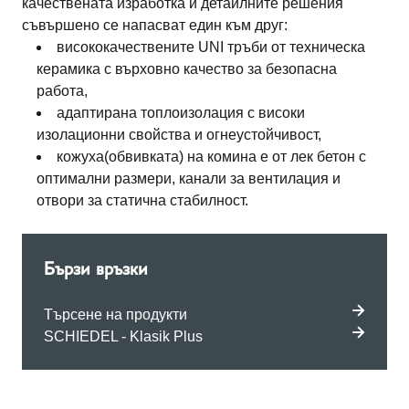
качествената изработка и детайлните решения
съвършено се напасват един към друг:
висококачествените UNI тръби от техническа
керамика с върховно качество за безопасна
работа,
адаптирана топлоизолация с високи
изолационни свойства и огнеустойчивост,
кожуха(обвивката) на комина е от лек бетон с
оптимални размери, канали за вентилация и
отвори за статична стабилност.
Бързи връзки
Търсене на продукти
SCHIEDEL - Klasik Plus