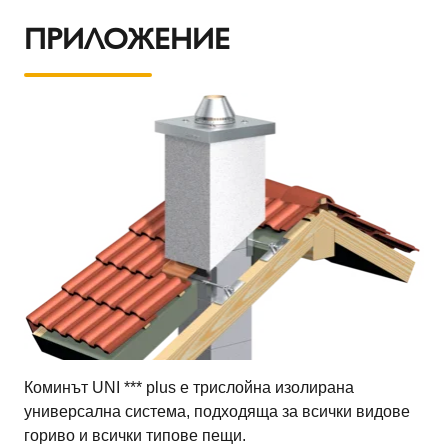
ПРИЛОЖЕНИЕ
Коминът UNI *** plus е трислойна изолирана
универсална система, подходяща за всички видове
гориво и всички типове пещи.