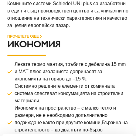
Коминните системи Schiedel UNI plus са изработени
в един и същ производствен център и са уникални по
отношение на технически характеристики и качество
за целия европейски пазар.
ПРОЧЕТЕТЕ ОЩЕ
ИКОНОМИЯ
Леката термо мантия, тръбите с дебелина 15 mm
и MAT плюс изолацията допринасят за
икономията на гориво до –15 %,
Системно решените елементи от коминната
система спестяват консумацията на строителни
материали,
Икономия на пространство – с малко тегло и
размери, не е необходимо допълнително
подзиждане както при другите комини,Бързина на
строителството – до два пъти по-бързо