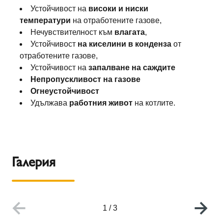
Устойчивост на
високи и ниски
температури
на отработените газове,
Нечувствителност към
влагата
,
Устойчивост
на киселини в конденза
от
отработените газове,
Устойчивост на
запалване на саждите
Непропускливост на газове
Огнеустойчивост
Удължава
работния живот
на котлите.
Галерия
1
/
3