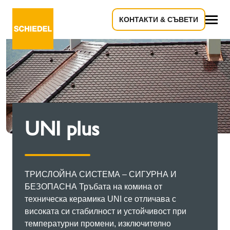
КОНТАКТИ & СЪВЕТИ
всичко
UNI plus
ТРИСЛОЙНА СИСТЕМА – СИГУРНА И
БЕЗОПАСНА Тръбата на комина от
техническа керамика UNI се отличава с
високата си стабилност и устойчивост при
температурни промени, изключително