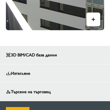
3D BIM/CAD база данни
Изтегляне
Търсене на търговец