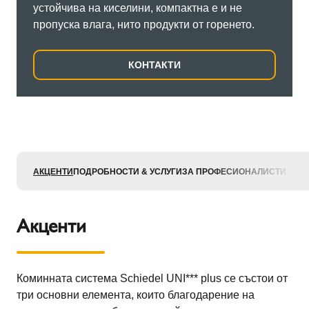
устойчива на киселини, компактна е и не
пропуска влага, нито продукти от горенето.
КОНТАКТИ
АКЦЕНТИ
ПОДРОБНОСТИ & УСЛУГИ
ЗА ПРОФЕСИОНАЛИСТИ
Акценти
Коминната система Schiedel UNI*** plus се състои от
три основни елемента, които благодарение на