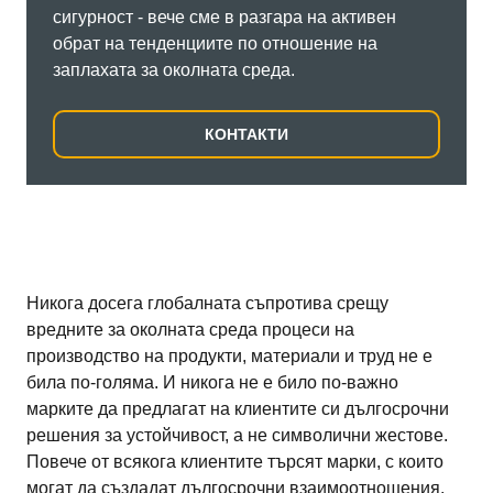
сигурност - вече сме в разгара на активен
обрат на тенденциите по отношение на
заплахата за околната среда.
КОНТАКТИ
Никога досега глобалната съпротива срещу
вредните за околната среда процеси на
производство на продукти, материали и труд не е
била по-голяма. И никога не е било по-важно
марките да предлагат на клиентите си дългосрочни
решения за устойчивост, а не символични жестове.
Повече от всякога клиентите търсят марки, с които
могат да създадат дългосрочни взаимоотношения,