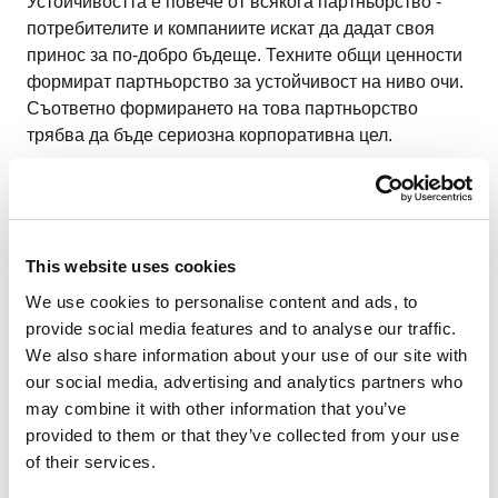
Устойчивостта е повече от всякога партньорство -
потребителите и компаниите искат да дадат своя
принос за по-добро бъдеще. Техните общи ценности
формират партньорство за устойчивост на ниво очи.
Съответно формирането на това партньорство
трябва да бъде сериозна корпоративна цел.
Как Schiedel запазва бъдещето
This website uses cookies
We use cookies to personalise content and ads, to
provide social media features and to analyse our traffic.
We also share information about your use of our site with
our social media, advertising and analytics partners who
may combine it with other information that you’ve
provided to them or that they’ve collected from your use
of their services.