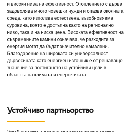
и високи нива на ефективност. Отоплението с дърва
задоволява много човешки нужди и опазва околната
среда, като използва естествена, възобновяема
суровина, която е достъпна както на регионално
ниво, така и на ниска цена. Високата ефективност на
съвременните камини означава, че разходите за
енергия могат да бъдат значително намалени.
Благодарение на широката си универсалност
дървесината като енергиен източник е от решаващо
значение за постигането на устойчиви цели в
областта на климата и енергетиката.
Устойчиво партньорство