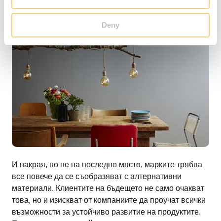
Deny
И накрая, но не на последно място, марките трябва
все повече да се съобразяват с алтернативни
материали. Клиентите на бъдещето не само очакват
това, но и изискват от компаниите да проучат всички
възможности за устойчиво развитие на продуктите.