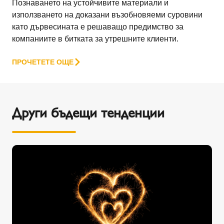
Познаването на устойчивите материали и
използването на доказани възобновяеми суровини
като дървесината е решаващо предимство за
компаниите в битката за утрешните клиенти.
ПРОЧЕТЕТЕ ОЩЕ
Други бъдещи тенденции