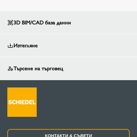
3D BIM/CAD база данни
Изтегляне
Търсене на търговец
КОНТАКТИ & СЪВЕТИ