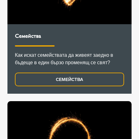
Семейства
Как искат семействата да живеят заедно в
бъдеще в един бързо променящ се свят?
СЕМЕЙСТВА