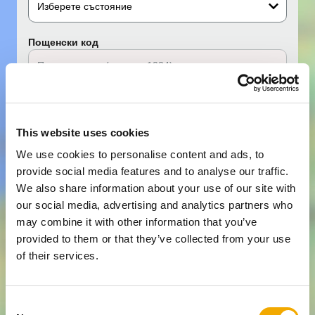
Изберете състояние
Пощенски код
Търсене в радиуса на
20km
This website uses cookies
ТЪРСЕНЕ
We use cookies to personalise content and ads, to
provide social media features and to analyse our traffic.
We also share information about your use of our site with
our social media, advertising and analytics partners who
Уважаеми потребители!
may combine it with other information that you’ve
provided to them or that they’ve collected from your use
of their services.
C
Използваме бисквитки, за да ви дадем най