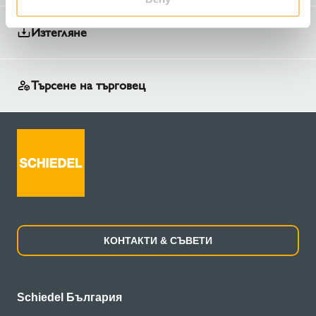
Изтегляне
Търсене на търговец
КОНТАКТИ & СЪВЕТИ
Schiedel България