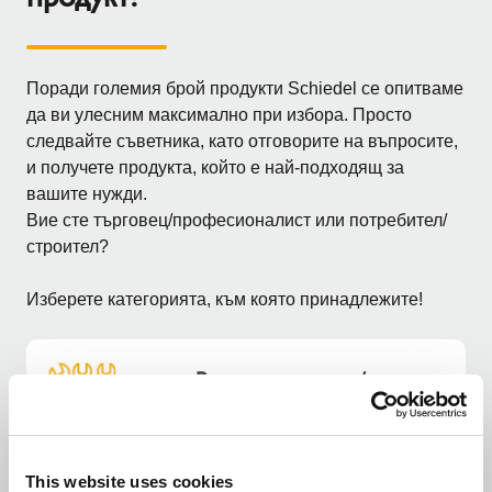
Поради големия брой продукти Schiedel се опитваме
да ви улесним максимално при избора. Просто
следвайте съветника, като отговорите на въпросите,
и получете продукта, който е най-подходящ за
вашите нужди.
Вие сте търговец/професионалист или потребител/
строител?
Изберете категорията, към която принадлежите!
Вие сте търговец/
професионалист?
This website uses cookies