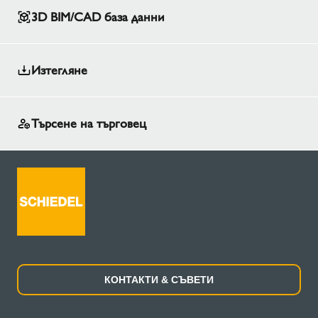
3D BIM/CAD база данни
Изтегляне
Търсене на търговец
КОНТАКТИ & СЪВЕТИ