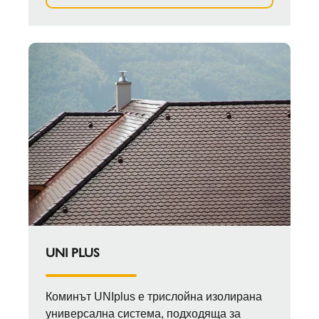
UNI PLUS
Коминът UNIplus е трислойна изолирана
универсална система, подходяща за