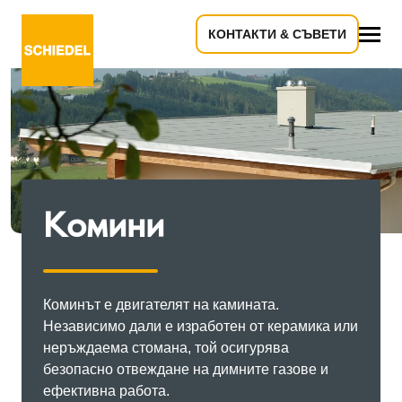
КОНТАКТИ & СЪВЕТИ
всичко
Kомини
Коминът е двигателят на камината.
Независимо дали е изработен от керамика или
неръждаема стомана, той осигурява
безопасно отвеждане на димните газове и
ефективна работа.