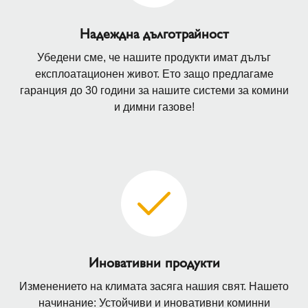
Надеждна дълготрайност
Убедени сме, че нашите продукти имат дълъг
експлоатационен живот. Ето защо предлагаме
гаранция до 30 години за нашите системи за комини
и димни газове!
Иновативни продукти
Изменението на климата засяга нашия свят. Нашето
начинание: Устойчиви и иновативни коминни