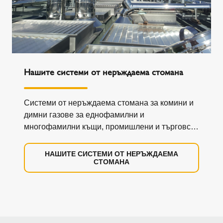
Нашите системи от неръждаема стомана
Системи от неръждаема стомана за комини и
димни газове за еднофамилни и
многофамилни къщи, промишлени и търговски
сгради и големи имоти. Двустенни,
едностенни,...
НАШИТЕ СИСТЕМИ ОТ НЕРЪЖДАЕМА
СТОМАНА