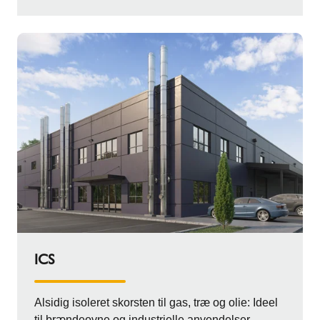
ICS
Alsidig isoleret skorsten til gas, træ og olie: Ideel
til brændeovne og industrielle anvendelser.