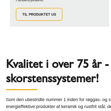
TIL PRODUKTET US
Kvalitet i over 75 år 
skorstenssystemer!
Som den ubestridte nummer 1 inden for røggas- og sk
energieffektive produkter af keramik og rustfrit stål