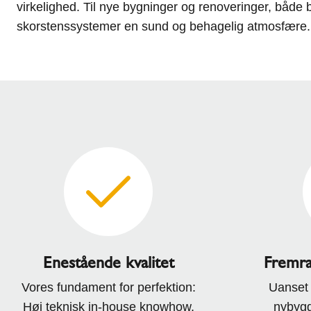
virkelighed. Til nye bygninger og renoveringer, både 
skorstenssystemer en sund og behagelig atmosfære.
Enestående kvalitet
Fremra
Vores fundament for perfektion:
Uanset 
Høj teknisk in-house knowhow,
nybygg