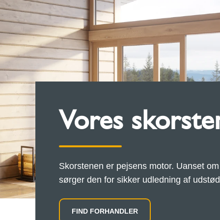
Vores skorste
Skorstenen er pejsens motor. Uanset om d
sørger den for sikker udledning af udstødn
FIND FORHANDLER