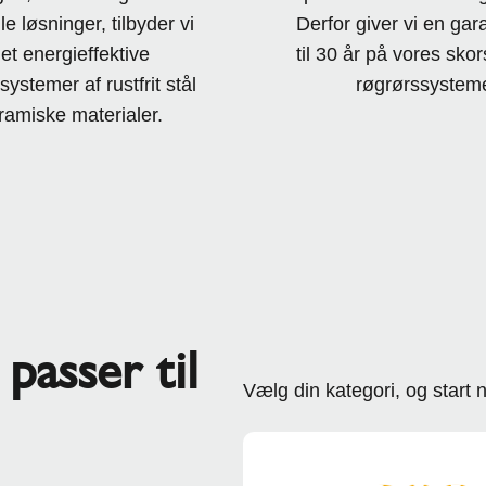
le løsninger, tilbyder vi
Derfor giver vi en gar
t energieffektive
til 30 år på vores sko
ystemer af rustfrit stål
røgrørssysteme
ramiske materialer.
passer til
Vælg din kategori, og start 