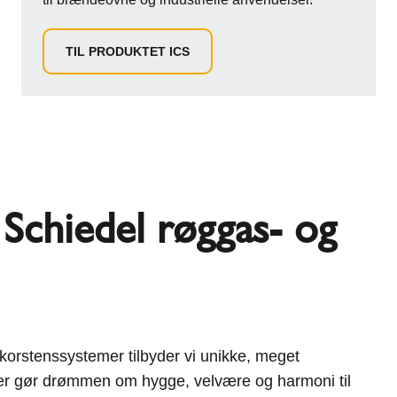
TIL PRODUKTET ICS
- Schiedel røggas- og
orstenssystemer tilbyder vi unikke, meget
, der gør drømmen om hygge, velvære og harmoni til