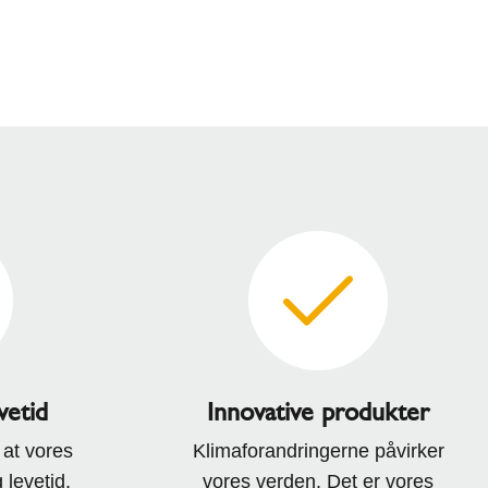
evetid
Innovative produkter
 at vores
Klimaforandringerne påvirker
 levetid.
vores verden. Det er vores