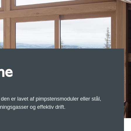
ne
en er lavet af pimpstensmoduler eller stål,
ingsgasser og effektiv drift.