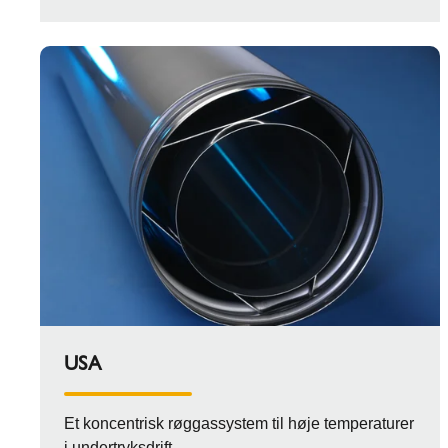
USA
Et koncentrisk røggassystem til høje temperaturer
i undertryksdrift.