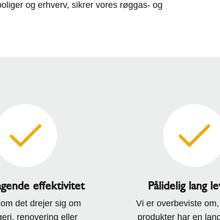
boliger og erhverv, sikrer vores røggas- og
gende effektivitet
Pålidelig lang l
om det drejer sig om
Vi er overbeviste om,
eri, renovering eller
produkter har en lang