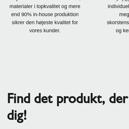
materialer i topkvalitet og mere
individuel
end 90% in-house produktion
mege
sikrer den højeste kvalitet for
skorstenss
vores kunder.
og ke
Find det produkt, der 
dig!