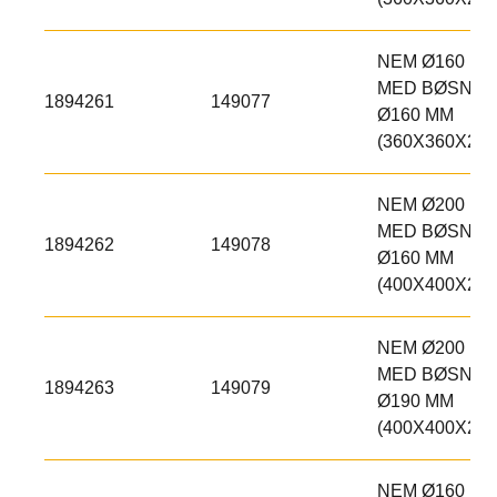
NEM Ø160 MM
MED BØSNIN
1894261
149077
Ø160 MM
(360X360X250
NEM Ø200 MM
MED BØSNIN
1894262
149078
Ø160 MM
(400X400X250
NEM Ø200 MM
MED BØSNIN
1894263
149079
Ø190 MM
(400X400X250
NEM Ø160 MM