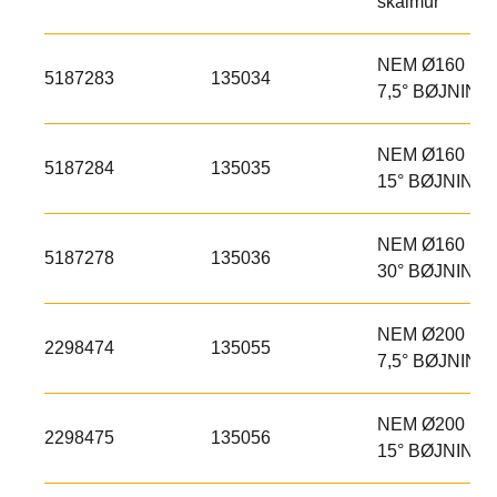
skalmur
NEM Ø160 MM
5187283
135034
7,5° BØJNING
NEM Ø160 MM
5187284
135035
15° BØJNING
NEM Ø160 MM
5187278
135036
30° BØJNING
NEM Ø200 MM
2298474
135055
7,5° BØJNING
NEM Ø200 MM
2298475
135056
15° BØJNING