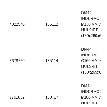
DM44
INDERMODUL
4022570
135112
Ø130 MM ½
HULSÆT
(130x260x600)
DM44
INDERMODUL
3678760
135114
Ø160 MM ½
HULSÆT
(160x265x600)
DM44
INDERMODUL
7751852
130717
Ø180 MM ½
HULSÆT