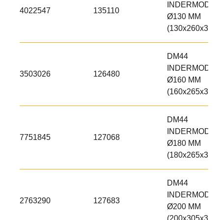
INDERMODUL
4022547
135110
Ø130 MM
(130x260x300)
DM44
INDERMODUL
3503026
126480
Ø160 MM
(160x265x300)
DM44
INDERMODUL
7751845
127068
Ø180 MM
(180x265x300)
DM44
INDERMODUL
2763290
127683
Ø200 MM
(200x305x300)