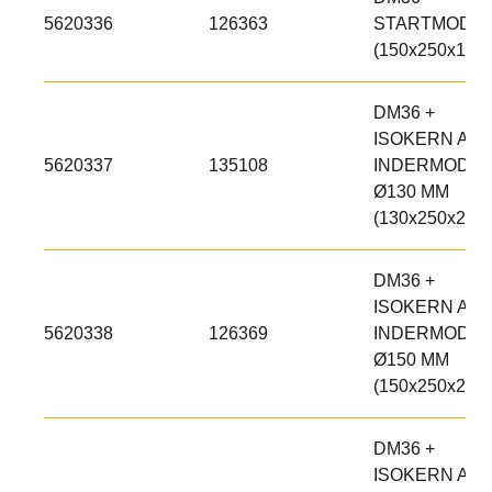
5620336
126363
STARTMODU
(150x250x125)
DM36 +
ISOKERN AIR
5620337
135108
INDERMODUL
Ø130 MM
(130x250x250)
DM36 +
ISOKERN AIR
5620338
126369
INDERMODUL
Ø150 MM
(150x250x250)
DM36 +
ISOKERN AIR