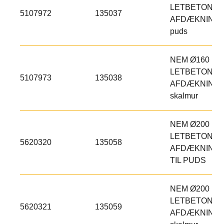
LETBETON
5107972
135037
AFDÆKNING ti
puds
NEM Ø160 M
LETBETON
5107973
135038
AFDÆKNING ti
skalmur
NEM Ø200 M
LETBETON
5620320
135058
AFDÆKNING
TIL PUDS
NEM Ø200 M
LETBETON
5620321
135059
AFDÆKNING ti