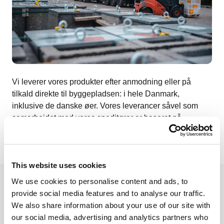
Vi leverer vores produkter efter anmodning eller på
tilkald direkte til byggepladsen: i hele Danmark,
inklusive de danske øer. Vores leverancer såvel som
samarbejdet med vores speditører er baseret på
standarderne i de generelle tyske speditørbetingelser.
This website uses cookies
We use cookies to personalise content and ads, to
Yderligere tjenester
provide social media features and to analyse our traffic.
We also share information about your use of our site with
our social media, advertising and analytics partners who