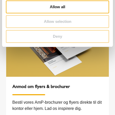
o
Allow all
n
Allow selection
Deny
Anmod om flyers & brochurer
Bestil vores AmP-brochurer og flyers direkte til dit
kontor eller hjem. Lad os inspirere dig.