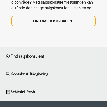
dit område? Med salgskonsulent-søgningen kan
du finde den rigtige salgskonsulent i marken og
direkte fra din region.
FIND SALGSKONSULENT
Find salgskonsulent
Kontakt & Rådgivning
Schiedel Profi