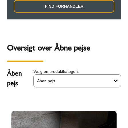
FIND FORHANDLER
Oversigt over Åbne pejse
Åben
Vælg en produktkategori:
Åben pejs
pejs