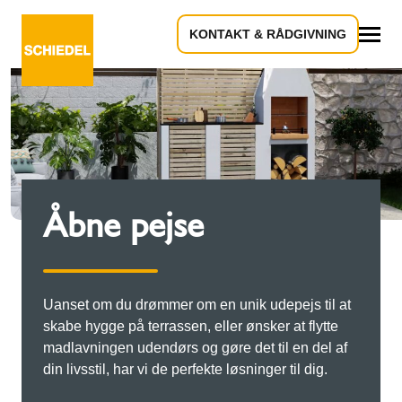
KONTAKT & RÅDGIVNING
Alle
Åbne pejse
Uanset om du drømmer om en unik udepejs til at
skabe hygge på terrassen, eller ønsker at flytte
madlavningen udendørs og gøre det til en del af
din livsstil, har vi de perfekte løsninger til dig.