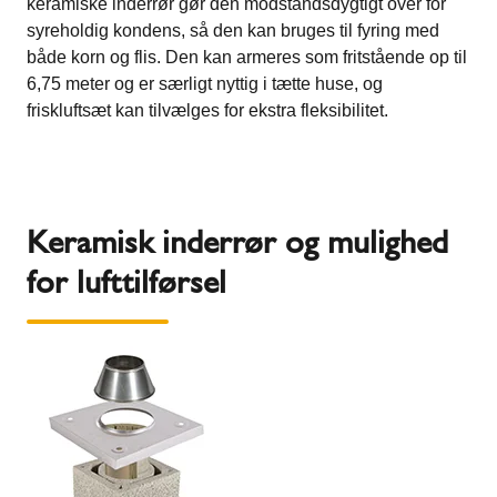
keramiske inderrør gør den modstandsdygtigt over for
syreholdig kondens, så den kan bruges til fyring med
både korn og flis. Den kan armeres som fritstående op til
6,75 meter og er særligt nyttig i tætte huse, og
friskluftsæt kan tilvælges for ekstra fleksibilitet.
Keramisk inderrør og mulighed
for lufttilførsel