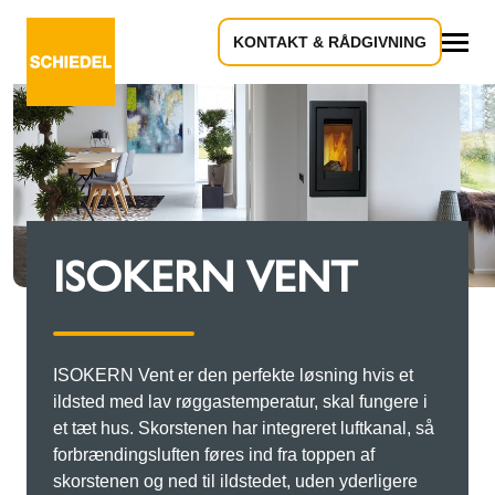
KONTAKT & RÅDGIVNING
Alle
ISOKERN VENT
ISOKERN Vent er den perfekte løsning hvis et
ildsted med lav røggastemperatur, skal fungere i
et tæt hus. Skorstenen har integreret luftkanal, så
forbrændingsluften føres ind fra toppen af
skorstenen og ned til ildstedet, uden yderligere