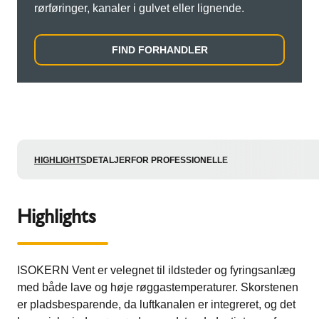
rørføringer, kanaler i gulvet eller lignende.
FIND FORHANDLER
HIGHLIGHTS
DETALJER
FOR PROFESSIONELLE
Highlights
ISOKERN Vent er velegnet til ildsteder og fyringsanlæg
med både lave og høje røggastemperaturer. Skorstenen
er pladsbesparende, da luftkanalen er integreret, og det