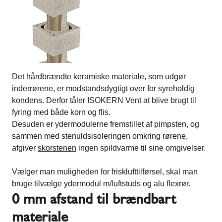
Det hårdbrændte keramiske materiale, som udgør
inderrørene, er modstandsdygtigt over for syreholdig
kondens. Derfor tåler ISOKERN Vent at blive brugt til
fyring med både korn og flis.
Desuden er ydermodulerne fremstillet af pimpsten, og
sammen med stenuldsisoleringen omkring rørene,
afgiver
skorstenen
ingen spildvarme til sine omgivelser.
Vælger man muligheden for frisklufttilførsel, skal man
bruge tilvælge ydermodul m/luftstuds og alu flexrør.
0 mm afstand til brændbart
materiale