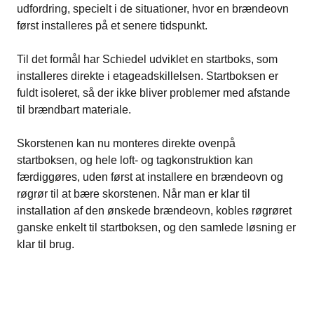
udfordring, specielt i de situationer, hvor en brændeovn
først installeres på et senere tidspunkt.
Til det formål har Schiedel udviklet en startboks, som
installeres direkte i etageadskillelsen. Startboksen er
fuldt isoleret, så der ikke bliver problemer med afstande
til brændbart materiale.
Skorstenen kan nu monteres direkte ovenpå
startboksen, og hele loft- og tagkonstruktion kan
færdiggøres, uden først at installere en brændeovn og
røgrør til at bære skorstenen. Når man er klar til
installation af den ønskede brændeovn, kobles røgrøret
ganske enkelt til startboksen, og den samlede løsning er
klar til brug.