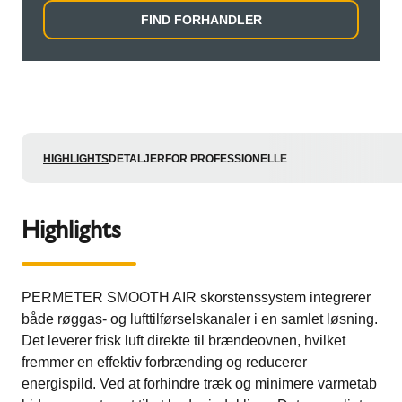
FIND FORHANDLER
HIGHLIGHTS
DETALJER
FOR PROFESSIONELLE
Highlights
PERMETER SMOOTH AIR skorstenssystem integrerer
både røggas- og lufttilførselskanaler i en samlet løsning.
Det leverer frisk luft direkte til brændeovnen, hvilket
fremmer en effektiv forbrænding og reducerer
energispild. Ved at forhindre træk og minimere varmetab