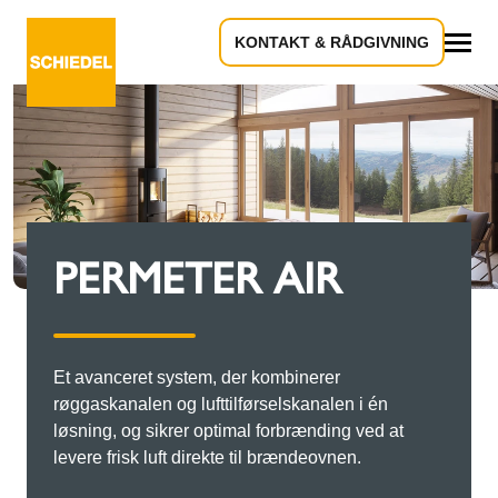
KONTAKT & RÅDGIVNING
Alle
PERMETER AIR
Et avanceret system, der kombinerer
røggaskanalen og lufttilførselskanalen i én
løsning, og sikrer optimal forbrænding ved at
levere frisk luft direkte til brændeovnen.