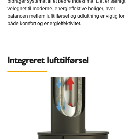
bidrager systemet til et bedre indeklima. Det er særligt
velegnet til moderne, energieffektive boliger, hvor
balancen mellem lufttilførsel og udluftning er vigtig for
både komfort og energieffektivitet.
Integreret lufttilførsel