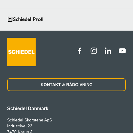
Schiedel Profi
KONTAKT & RÅDGIVNING
Schiedel Danmark
Schiedel Skorstene ApS
Industrivej 23
7470 Karup J