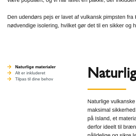
Den udendørs pejs er lavet af vulkansk pimpsten fra H
nødvendige isolering, hvilket gør det til en sikker og 
Naturlig
Naturlige materialer
Alt er inkluderet
Tilpas til dine behov
Naturlige vulkanske 
maksimal sikkerhed.
på Island, et mater
derfor ideelt til br
pålidelige og sikre 