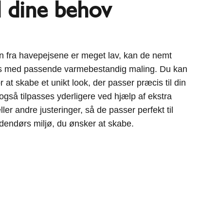
il dine behov
 fra havepejsene er meget lav, kan de nemt
es med passende varmebestandig maling. Du kan
for at skabe et unikt look, der passer præcis til din
gså tilpasses yderligere ved hjælp af ekstra
ler andre justeringer, så de passer perfekt til
dendørs miljø, du ønsker at skabe.