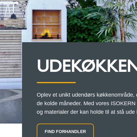
UDEKØKKE
Oplev et unikt udendørs køkkenområde, de
de kolde måneder. Med vores ISOKERN 
og materialer der kan holde til at stå ude 
FIND FORHANDLER