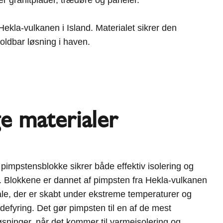
ekla-vulkanen i Island. Materialet sikrer den
holdbar løsning i haven.
e materialer
pimpstensblokke sikrer både effektiv isolering og
 Blokkene er dannet af pimpsten fra Hekla-vulkanen
iale, der er skabt under ekstreme temperaturer og
ændefyring. Det gør pimpsten til en af de mest
løsninger, når det kommer til varmeisolering og