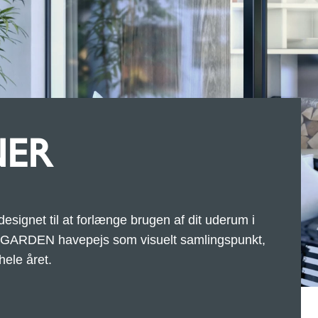
NER
signet til at forlænge brugen af dit uderum i
GARDEN havepejs som visuelt samlingspunkt,
hele året.