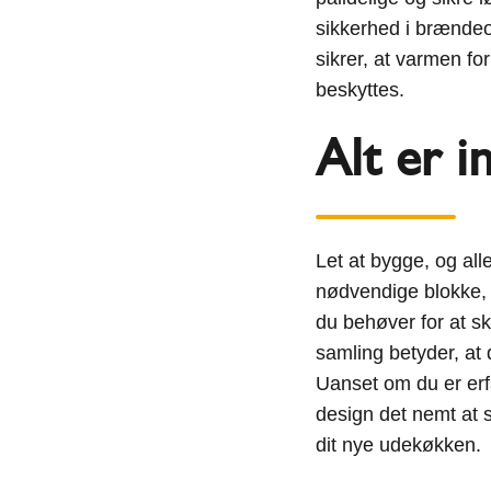
sikkerhed i brændeo
sikrer, at varmen fo
beskyttes.
Alt er i
Let at bygge, og all
nødvendige blokke, l
du behøver for at s
samling betyder, at 
Uanset om du er er
design det nemt at 
dit nye udekøkken.