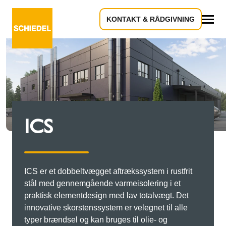
KONTAKT & RÅDGIVNING
Alle
ICS
ICS er et dobbeltvægget aftrækssystem i rustfrit
stål med gennemgående varmeisolering i et
praktisk elementdesign med lav totalvægt. Det
innovative skorstenssystem er velegnet til alle
typer brændsel og kan bruges til olie- og