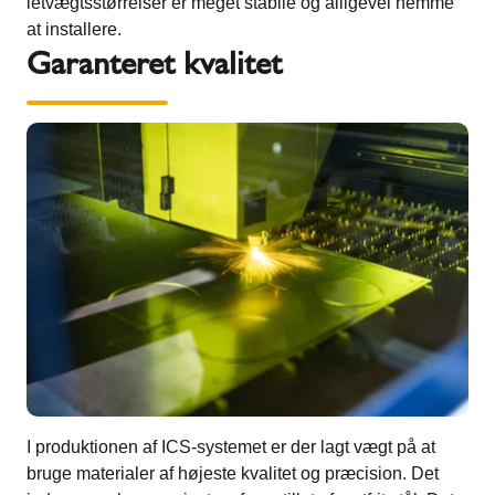
letvægtsstørrelser er meget stabile og alligevel nemme
at installere.
Garanteret kvalitet
I produktionen af ICS-systemet er der lagt vægt på at
bruge materialer af højeste kvalitet og præcision. Det