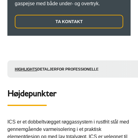
gaspejse med både under- og overtryk.
TA KONTAKT
HIGHLIGHTS
DETALJER
FOR PROFESSIONELLE
Højdepunkter
ICS er et dobbeltvægget røggassystem i rustfrit stål med
gennemgående varmeisolering i et praktisk
elementdesign og med lav totalvægt. ICS er velegnet til