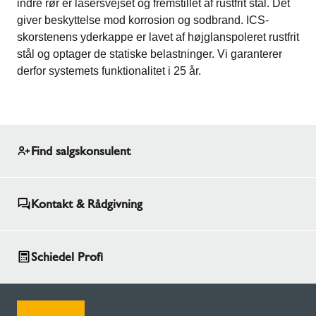
indre rør er lasersvejset og fremstillet af rustfrit stål. Det
giver beskyttelse mod korrosion og sodbrand. ICS-
skorstenens yderkappe er lavet af højglanspoleret rustfrit
stål og optager de statiske belastninger. Vi garanterer
derfor systemets funktionalitet i 25 år.
Find salgskonsulent
Kontakt & Rådgivning
Schiedel Profi