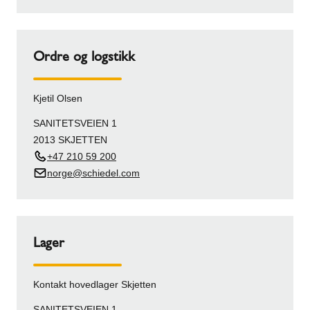
Ordre og logstikk
Kjetil Olsen
SANITETSVEIEN 1
2013 SKJETTEN
+47 210 59 200
norge@schiedel.com
Lager
Kontakt hovedlager Skjetten
SANITETSVEIEN 1