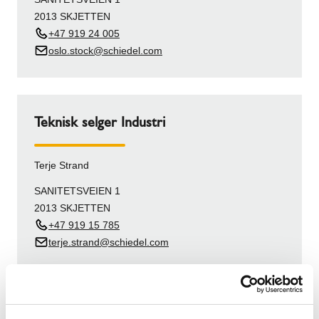
2013 SKJETTEN
+47 919 24 005
oslo.stock@schiedel.com
Teknisk selger Industri
Terje Strand
SANITETSVEIEN 1
2013 SKJETTEN
+47 919 15 785
terje.strand@schiedel.com
Distriktsjef Øst