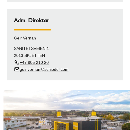
Adm. Direktør
Geir Vernan
SANITETSVEIEN 1
2013 SKJETTEN
+47 905 210 20
geir.vernan@schiedel.com