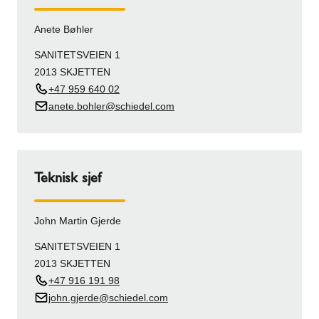
Anete Bøhler
SANITETSVEIEN 1
2013 SKJETTEN
+47 959 640 02
anete.bohler@schiedel.com
Teknisk sjef
John Martin Gjerde
SANITETSVEIEN 1
2013 SKJETTEN
+47 916 191 98
john.gjerde@schiedel.com