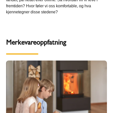
fremtiden? Hvor føler vi oss komfortable, og hva
kjennetegner disse stedene?
Merkevareoppfatning