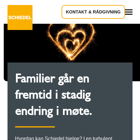
KONTAKT & RÅDGIVNING
Alle
Familier går en
fremtid i stadig
endring i møte.
Hvordan kan Schiedel hjelpe? I en turbulent