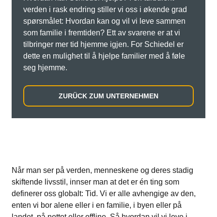
verden i rask endring stiller vi oss i økende grad
spørsmålet: Hvordan kan og vil vi leve sammen
som familie i fremtiden? Ett av svarene er at vi
tilbringer mer tid hjemme igjen. For Schiedel er
dette en mulighet til å hjelpe familier med å føle
seg hjemme.
ZURÜCK ZUM UNTERNEHMEN
Når man ser på verden, menneskene og deres stadig
skiftende livsstil, innser man at det er én ting som
definerer oss globalt: Tid. Vi er alle avhengige av den,
enten vi bor alene eller i en familie, i byen eller på
landet, på nettet eller offline. Så hvordan vil vi leve i