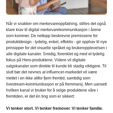
Når vi snakker om merkevareoppfatning, stilles det også
klare krav til digital merkevarekommunikasjon i årene
som kommer. De nettopp beskrevne premissene for
produktdesign - tydelig, enkel, effektiv - gir opphav til nye
prinsipper for det visuelle språket og brukeropplevelsen i
alle digitale kanaler. Smidig, forenklet og med et tydelig
fokus på Hero-produktene. Videre vil digitale
salgskanaler som direkte til kunde bli stadig viktigere. Til
slutt bør det nevnes at influencer-markedet vil være
mettet i en ikke altfor fjern fremtid, samtidig som
livestream-kommunikasjon er på fremmarsj. Men uansett
hvilken kanal vi bruker for å selge produktene våre i
fremtiden, er det én ting som er sikkert:
Vi tenker stort. Vi tenker fremover. Vi tenker familie.