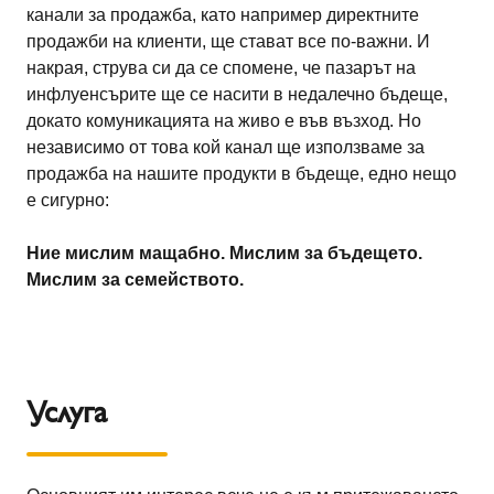
канали за продажба, като например директните
продажби на клиенти, ще стават все по-важни. И
накрая, струва си да се спомене, че пазарът на
инфлуенсърите ще се насити в недалечно бъдеще,
докато комуникацията на живо е във възход. Но
независимо от това кой канал ще използваме за
продажба на нашите продукти в бъдеще, едно нещо
е сигурно:
Ние мислим мащабно. Мислим за бъдещето.
Мислим за семейството.
Услуга