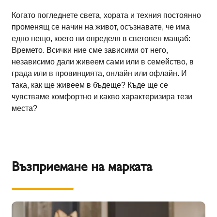
Когато погледнете света, хората и техния постоянно
променящ се начин на живот, осъзнавате, че има
едно нещо, което ни определя в световен мащаб:
Времето. Всички ние сме зависими от него,
независимо дали живеем сами или в семейство, в
града или в провинцията, онлайн или офлайн. И
така, как ще живеем в бъдеще? Къде ще се
чувстваме комфортно и какво характеризира тези
места?
Възприемане на марката