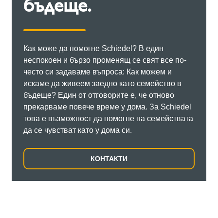
бъдеще.
Как може да помогне Schiedel? В един
неспокоен и бързо променящ се свят все по-
често си задаваме въпроса: Как можем и
искаме да живеем заедно като семейство в
бъдеще? Един от отговорите е, че отново
прекарваме повече време у дома. За Schiedel
това е възможност да помогне на семействата
да се чувстват като у дома си.
КОНТАКТИ