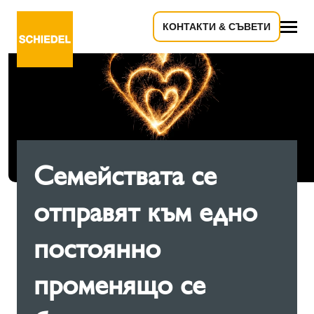
КОНТАКТИ & СЪВЕТИ
всичко
Семействата се
отправят към едно
постоянно
променящо се