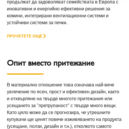
продължат да задоволяват семействата в Европа с
иновативни и енергийно ефективни решения за
комини, интегрирани вентилационни системи и
устойчиви системи за печки.
ПРОЧЕТЕТЕ ОЩЕ
Опит вместо притежание
В материално отношение това означава най-вече
увлечение по ясен, прост и ефективен дизайн, както
и отхвърляне на твърде многото притежания или
усещането за "претрупаност" с твърде много вещи.
Като цяло може да се прогнозира, че утрешните
купувачи ще ценят повече изживяването на продукта
(усещане, ползи, дизайн и т.н.), отколкото самото