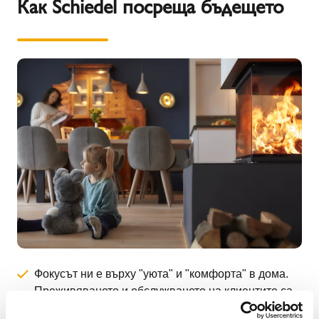
Как Schiedel посреща бъдещето
Фокусът ни е върху "уюта" и "комфорта" в дома.
Преживяването и обслужването на клиентите са
наши основни приоритети.