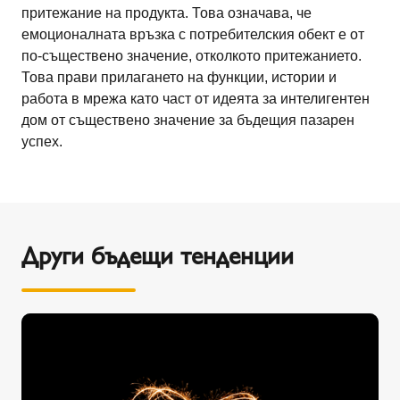
притежание на продукта. Това означава, че
емоционалната връзка с потребителския обект е от
по-съществено значение, отколкото притежанието.
Това прави прилагането на функции, истории и
работа в мрежа като част от идеята за интелигентен
дом от съществено значение за бъдещия пазарен
успех.
Други бъдещи тенденции