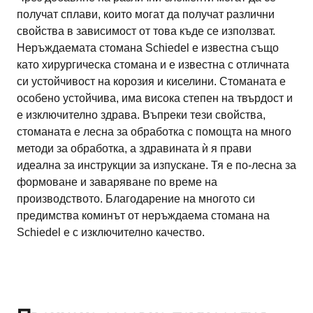
получат сплави, които могат да получат различни
свойства в зависимост от това къде се използват.
Неръждаемата стомана Schiedel е известна също
като хирургическа стомана и е известна с отличната
си устойчивост на корозия и киселини. Стоманата е
особено устойчива, има висока степен на твърдост и
е изключително здрава. Въпреки тези свойства,
стоманата е лесна за обработка с помощта на много
методи за обработка, а здравината ѝ я прави
идеална за инструкции за изпускане. Тя е по-лесна за
формоване и заваряване по време на
производството. Благодарение на многото си
предимства коминът от неръждаема стомана на
Schiedel е с изключително качество.