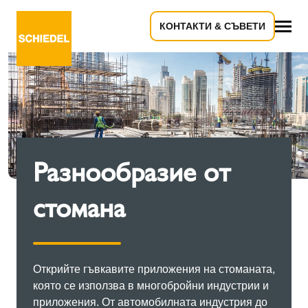
КОНТАКТИ & СЪВЕТИ
всичко
Разнообразие от
стомана
Открийте гъвкавите приложения на стоманата,
която се използва в многобройни индустрии и
приложения. От автомобилната индустрия до