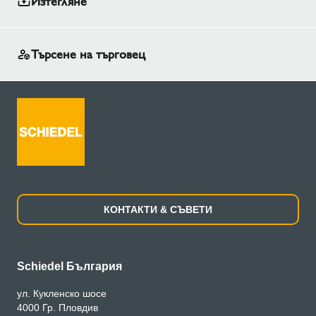
Изтегляне
Търсене на търговец
КОНТАКТИ & СЪВЕТИ
Schiedel България
ул. Кукленско шосе
4000 Гр. Пловдив