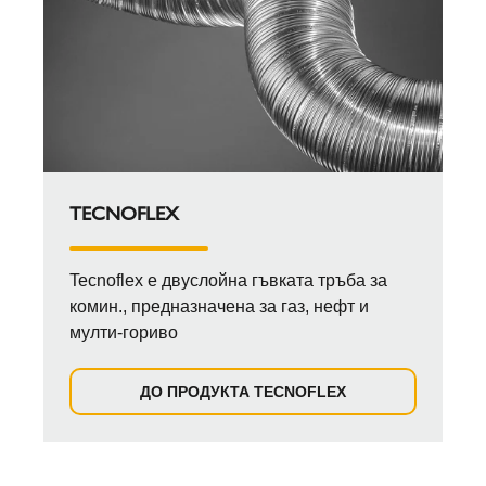
TECNOFLEX
Tecnoflex е двуслойна гъвката тръба за
комин., предназначена за газ, нефт и
мулти-гориво
ДО ПРОДУКТА TECNOFLEX