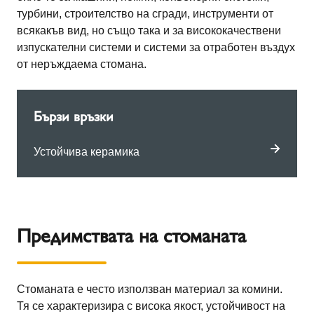
турбини, строителство на сгради, инструменти от
всякакъв вид, но също така и за висококачествени
изпускателни системи и системи за отработен въздух
от неръждаема стомана.
Бързи връзки
Устойчива керамика
Предимствата на стоманата
Стоманата е често използван материал за комини.
Тя се характеризира с висока якост, устойчивост на