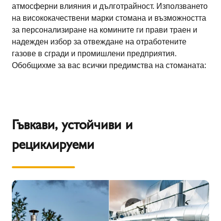
атмосферни влияния и дълготрайност. Използването
на висококачествени марки стомана и възможността
за персонализиране на комините ги прави траен и
надежден избор за отвеждане на отработените
газове в сгради и промишлени предприятия.
Обобщихме за вас всички предимства на стоманата:
Гъвкави, устойчиви и
рециклируеми