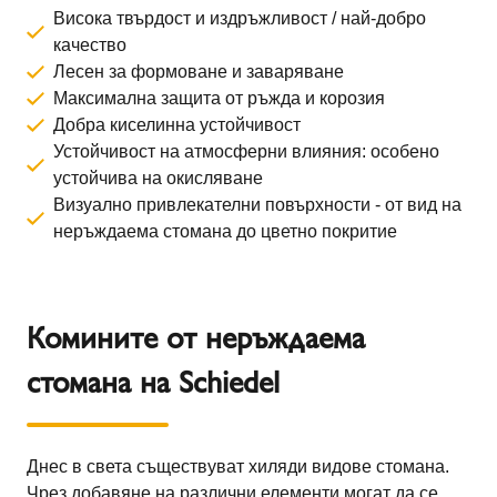
Висока твърдост и издръжливост / най-добро
качество
Лесен за формоване и заваряване
Максимална защита от ръжда и корозия
Добра киселинна устойчивост
Устойчивост на атмосферни влияния: особено
устойчива на окисляване
Визуално привлекателни повърхности - от вид на
неръждаема стомана до цветно покритие
Комините от неръждаема
стомана на Schiedel
Днес в света съществуват хиляди видове стомана.
Чрез добавяне на различни елементи могат да се