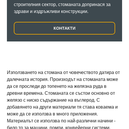
строителния сектор, стоманата допринася за
здрави и издръжливи конструкции.
КОНТАКТИ
Използването на стомана от човечеството датира от
далечната история. Произходът на стоманата може
да се проследи до топенето на желязна руда в
древни времена. Стоманата се състои основно от
желязо с ниско съдържание на въглерод. С
добавянето на други материали тя става коваема и
може да се използва в много приложения.
Материалът се използва по най-различни начини -
било то за машини, помпи, конвейерни системи,