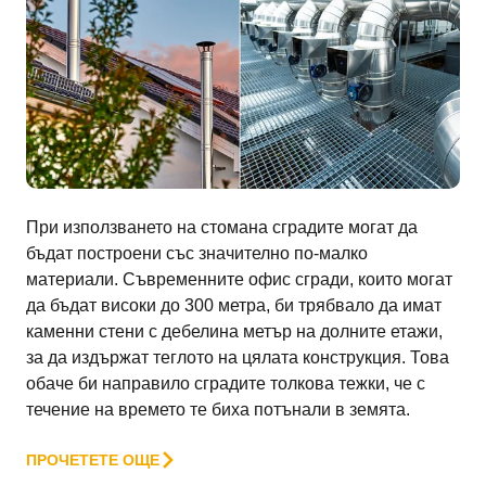
При използването на стомана сградите могат да
бъдат построени със значително по-малко
материали. Съвременните офис сгради, които могат
да бъдат високи до 300 метра, би трябвало да имат
каменни стени с дебелина метър на долните етажи,
за да издържат теглото на цялата конструкция. Това
обаче би направило сградите толкова тежки, че с
течение на времето те биха потънали в земята.
ПРОЧЕТЕТЕ ОЩЕ