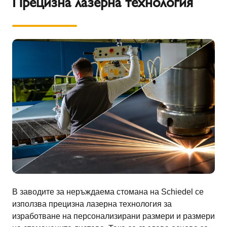
Прецизна лазерна технология
В заводите за неръждаема стомана на Schiedel се
използва прецизна лазерна технология за
изработване на персонализирани размери и размери