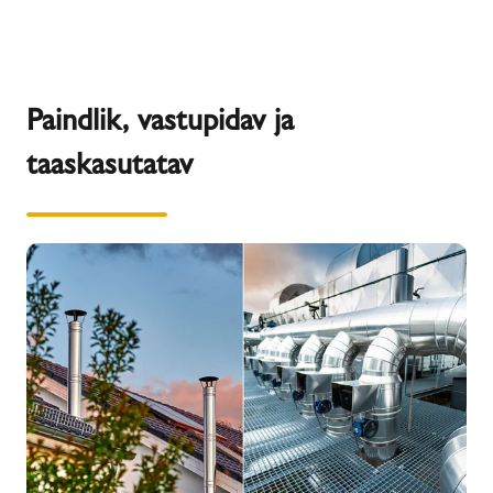
Paindlik, vastupidav ja
taaskasutatav