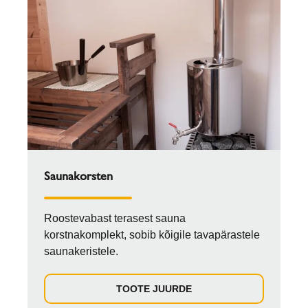
Saunakorsten
Roostevabast terasest sauna
korstnakomplekt, sobib kõigile tavapärastele
saunakeristele.
TOOTE JUURDE