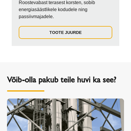
Roostevabast terasest korsten, sobib
energiasäästlikele kodudele ning
passiivmajadele.
TOOTE JUURDE
Võib-olla pakub teile huvi ka see?