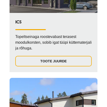
ICS
Topeltseinaga roostevabast terasest
moodulkorsten, sobib igat tüüpi küttematerjali
ja rõhuga.
TOOTE JUURDE