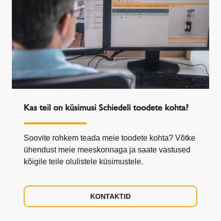
Kas teil on küsimusi Schiedeli toodete kohta?
Soovite rohkem teada meie toodete kohta? Võtke
ühendust meie meeskonnaga ja saate vastused
kõigile teile olulistele küsimustele.
KONTAKTID