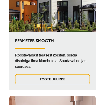
PERMETER SMOOTH
Roostevabast terasest korsten, sileda
disainiga ilma klambriteta. Saadaval neljas
suuruses.
TOOTE JUURDE