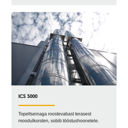
ICS 5000
Topeltseinaga roostevabast terasest
moodulkorsten, sobib tööstushoonetele.