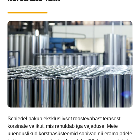
Schiedel pakub eksklusiivset roostevabast terasest
korstnate valikut, mis rahuldab iga vajaduse. Meie
uuenduslikud korstnasüsteemid sobivad nii eramajadele