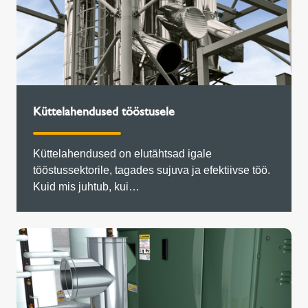
Küttelahendused tööstusele
Küttelahendused on elutähtsad igale
tööstussektorile, tagades sujuva ja efektiivse töö.
Kuid mis juhtub, kui…