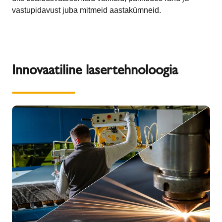
vastupidavust juba mitmeid aastakümneid.
Innovaatiline lasertehnoloogia