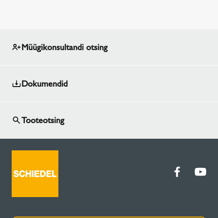
Müügikonsultandi otsing
Dokumendid
Tooteotsing