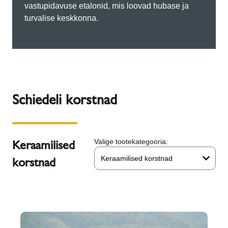
vastupidavuse etalonid, mis loovad hubase ja
turvalise keskkonna.
Schiedeli korstnad
Keraamilised
Valige tootekategooria:
Keraamilised korstnad
korstnad