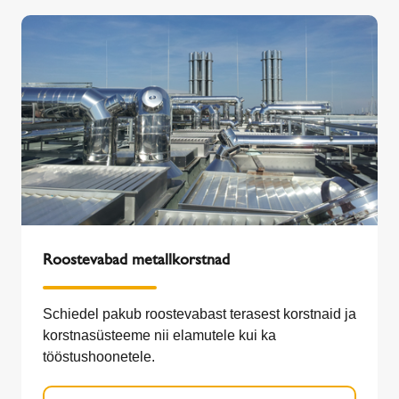
Roostevabad metallkorstnad
Schiedel pakub roostevabast terasest korstnaid ja
korstnasüsteeme nii elamutele kui ka
tööstushoonetele.