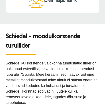
Olen majaomanik
Schiedel - moodulkorstende
turuliider
Schiedel kui korstende valdkonna tunnustatud liider on
pakkunud esteetilisi ja kvaliteetseid korstnalahendusi
juba üle 75 aasta. Meie keraamilised, laavakivist ning
metallist moodulkorstnad mitte ainult ei säästa energiat,
vaid loovad kodudes ka hubasust ja turvatunnet.
Schiedeli korstnad sobivad nii uutele kui ka
renoveeritavatele kodudele, tagades tõhususe ja
tuleohutuse.