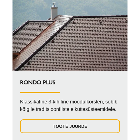
RONDO PLUS
Klassikaline 3-kihiline moodulkorsten, sobib
kõigile traditsioonilistele küttesüsteemidele.
TOOTE JUURDE