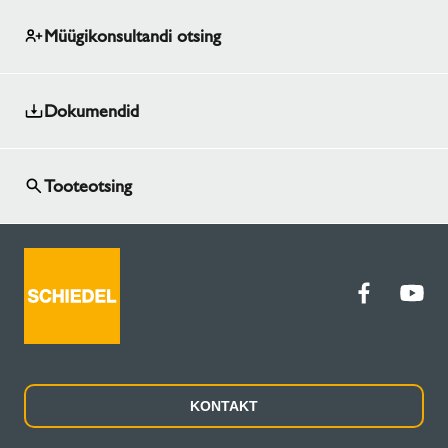
Müügikonsultandi otsing
Dokumendid
Tooteotsing
KONTAKT