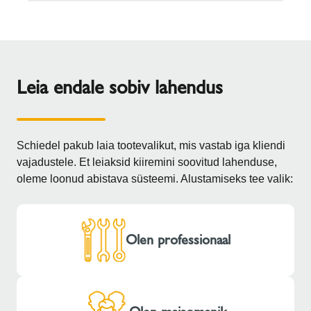
Leia endale sobiv lahendus
Schiedel pakub laia tootevalikut, mis vastab iga kliendi
vajadustele. Et leiaksid kiiremini soovitud lahenduse,
oleme loonud abistava süsteemi. Alustamiseks tee valik:
Olen professionaal