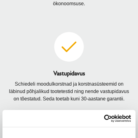
ökonoomsuse.
Vastupidavus
Schiedeli moodulkorstnad ja korstnasüsteemid on
läbinud põhjalikud tootetestid ning nende vastupidavus
on tõestatud. Seda toetab kuni 30-aastane garantii.