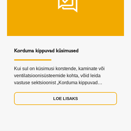
Korduma kippuvad küsimused
Kui sul on küsimusi korstende, kaminate või
ventilatsioonisüsteemide kohta, võid leida
vastuse sektsioonist „Korduma kippuvad
küsimused“.
LOE LISAKS