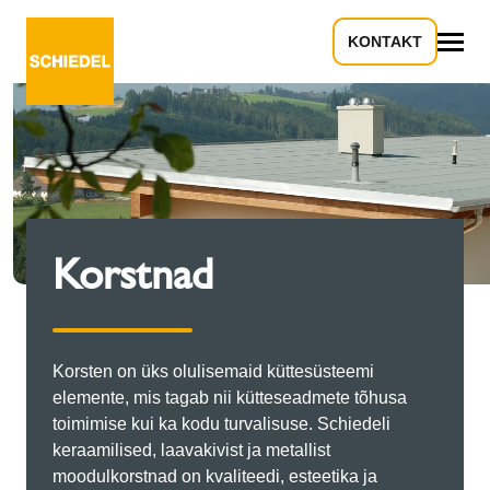
KONTAKT
Kõik
Korstnad
Korsten on üks olulisemaid küttesüsteemi
elemente, mis tagab nii kütteseadmete tõhusa
toimimise kui ka kodu turvalisuse. Schiedeli
keraamilised, laavakivist ja metallist
moodulkorstnad on kvaliteedi, esteetika ja