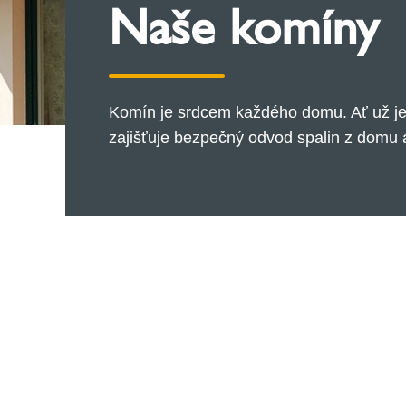
Naše komíny
Komín je srdcem každého domu. Ať už je
zajišťuje bezpečný odvod spalin z domu a