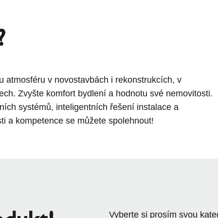
?
 atmosféru v novostavbách i rekonstrukcích, v
ech. Zvyšte komfort bydlení a hodnotu své nemovitosti.
ích systémů, inteligentních řešení instalace a
sti a kompetence se můžete spolehnout!
Vyberte si prosím svou kateg