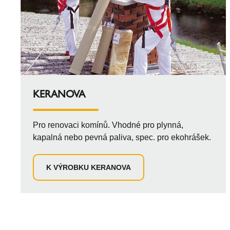
KERANOVA
Pro renovaci komínů. Vhodné pro plynná,
kapalná nebo pevná paliva, spec. pro ekohrášek.
K VÝROBKU KERANOVA