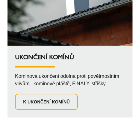
UKONČENÍ KOMÍNŮ
Komínová ukončení odolná proti povětrnostním
vlivům - komínové pláště, FINALY, stříšky.
K UKONČENÍ KOMÍNŮ