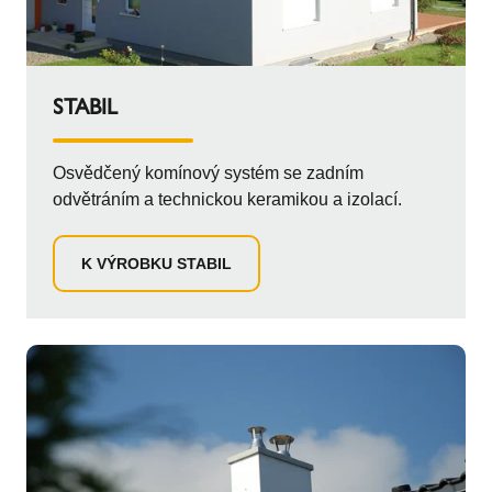
STABIL
Osvědčený komínový systém se zadním
odvětráním a technickou keramikou a izolací.
K VÝROBKU STABIL