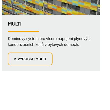
MULTI
Komínový systém pro vícero napojení plynových
kondenzačních kotlů v bytových domech.
K VÝROBKU MULTI