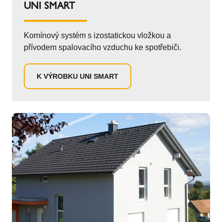
UNI SMART
Komínový systém s izostatickou vložkou a
přívodem spalovacího vzduchu ke spotřebiči.
K VÝROBKU UNI SMART