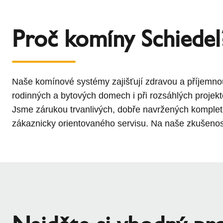
Proč komíny Schiedel
Naše komínové systémy zajišťují zdravou a příjemnou
rodinných a bytových domech i při rozsáhlých projekt
Jsme zárukou trvanlivých, dobře navržených kompletn
zákaznicky orientovaného servisu. Na naše zkušeno