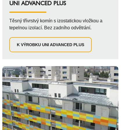
UNI ADVANCED PLUS
Těsný třívrstvý komín s izostatickou vložkou a
tepelnou izolací. Bez zadního odvětrání.
K VÝROBKU UNI ADVANCED PLUS