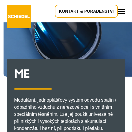
KONTAKT & PORADENSTVÍ
Vše
ME
Modulární, jednoplášťový systém odvodu spalin /
odpadního vzduchu z nerezové oceli s vnitřním
speciálním těsněním. Lze jej použít univerzálně
při nízkých i vysokých teplotách s akumulací
kondenzátu i bez ní, při podtlaku i přetlaku.