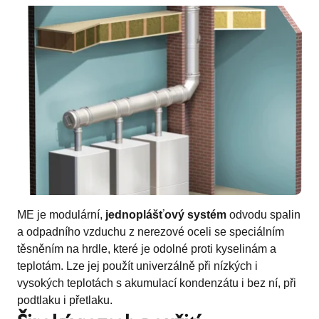
ME je modulární,
jednoplášťový systém
odvodu spalin
a odpadního vzduchu z nerezové oceli se speciálním
těsněním na hrdle, které je odolné proti kyselinám a
teplotám. Lze jej použít univerzálně při nízkých i
vysokých teplotách s akumulací kondenzátu i bez ní, při
podtlaku i přetlaku.