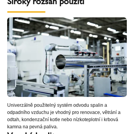
Široký rozsah použití
Univerzálně použitelný systém odvodu spalin a
odpadního vzduchu je vhodný pro renovace, větrání a
odtah, kondenzační kotle nebo nízkoteplotní i krbová
kamna na pevná paliva.