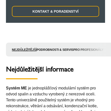
KONTAKT & PORADENSTVÍ
NEJDŮLEŽITĚJŠÍ
PODROBNOSTI & SERVIS
PRO PROFESIONÁLY
Nejdůležitější informace
Systém ME
je jednoplášťový modulární systém pro
odvod spalin a vzduchu vyrobený z nerezové oceli.
Tento univerzálně použitelný systém je vhodný pro
rekonstrukce, větrání a odsávání, kondenzační kotle,