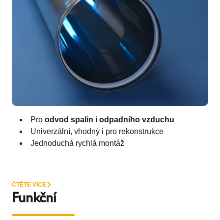
Pro
odvod spalin i odpadního vzduchu
Univerzální, vhodný i pro rekonstrukce
Jednoduchá rychlá montáž
ČTĚTE VÍCE
Funkční