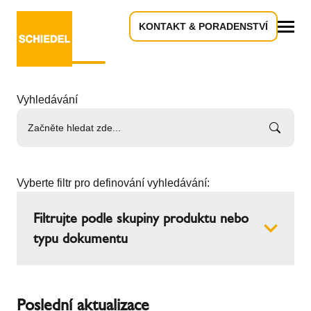
KONTAKT & PORADENSTVÍ
Dokumenty ke stažení
Vše
Vyhledávání
Vyberte filtr pro definování vyhledávání:
Filtrujte podle skupiny produktu nebo
typu dokumentu
Skupina produktů
Poslední aktualizace
Keramické komíny