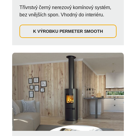
Třívrstvý černý nerezový komínový systém,
bez vnějších spon. Vhodný do interiéru.
K VÝROBKU PERMETER SMOOTH