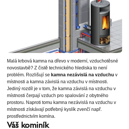
Malá krbová kamna na dřevo v moderní, vzduchotěsné
novostavbě? Z čistě technického hlediska to není
problém. Rozlišují se
kamna nezávislá na vzduchu
v
místnosti a kamna závislá na vzduchu v místnosti.
Jediný rozdíl je v tom, že kamna závislá na vzduchu v
místnosti čerpají vzduch pro spalování z obytného
prostoru. Naproti tomu kamna nezávislá na vzduchu v
místnosti získávají potřebný kyslík zvenčí např.
prostřednictvím komína.
Váš kominík