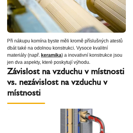
Při nákupu komína byste měli kromě příslušných atestů
dbát také na odolnou konstrukci. Vysoce kvalitní
materiály (např.
keramika
) a inovativní konstrukce jsou
jen dva aspekty, které poskytují výhodu.
Závislost na vzduchu v místnosti
vs. nezávislost na vzduchu v
místnosti