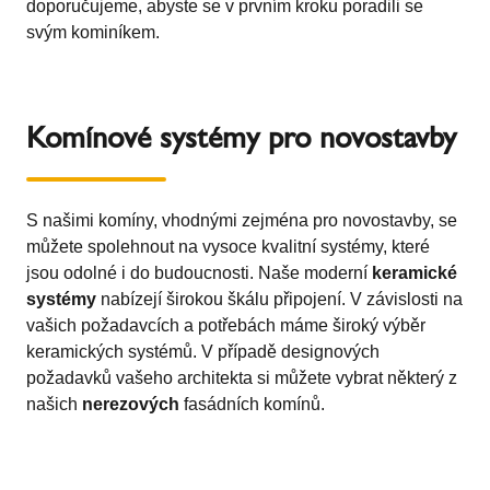
doporučujeme, abyste se v prvním kroku poradili se
svým kominíkem.
Komínové systémy pro novostavby
S našimi komíny, vhodnými zejména pro novostavby, se
můžete spolehnout na vysoce kvalitní systémy, které
jsou odolné i do budoucnosti. Naše moderní
keramické
systémy
nabízejí širokou škálu připojení. V závislosti na
vašich požadavcích a potřebách máme široký výběr
keramických systémů. V případě designových
požadavků vašeho architekta si můžete vybrat některý z
našich
nerezových
fasádních komínů.