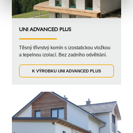
UNI ADVANCED PLUS
Těsný třívrstvý komín s izostatickou vložkou
a tepelnou izolací. Bez zadního odvětrání.
K VÝROBKU UNI ADVANCED PLUS