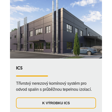
ICS
Třívrstvý nerezový komínový systém pro
odvod spalin s průběžnou tepelnou izolací.
K VÝROBKU ICS