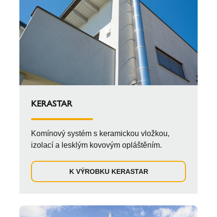
KERASTAR
Komínový systém s keramickou vložkou,
izolací a lesklým kovovým opláštěním.
K VÝROBKU KERASTAR