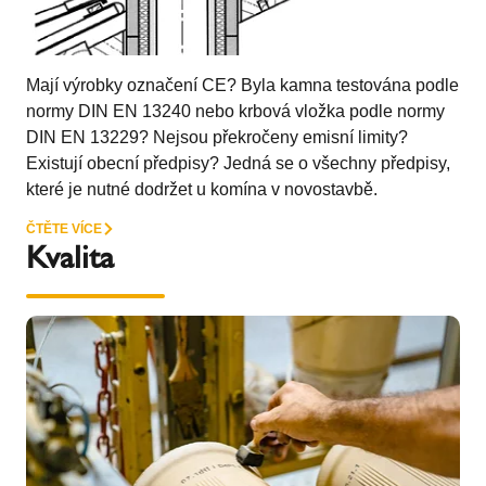
Mají výrobky označení CE? Byla kamna testována podle
normy DIN EN 13240 nebo krbová vložka podle normy
DIN EN 13229? Nejsou překročeny emisní limity?
Existují obecní předpisy? Jedná se o všechny předpisy,
které je nutné dodržet u komína v novostavbě.
ČTĚTE VÍCE
Kvalita