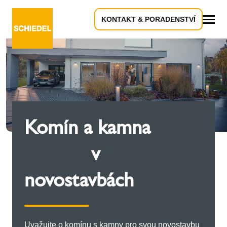
KONTAKT & PORADENSTVÍ
Vše
Komín a kamna
v
novostavbách
Uvažujte o komínu s kamny pro svou novostavbu