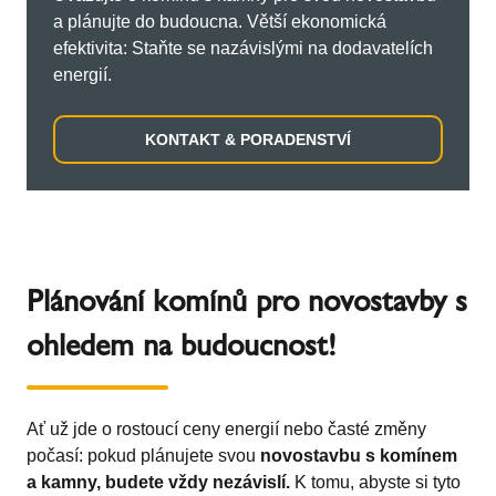
a plánujte do budoucna. Větší ekonomická
efektivita: Staňte se nazávislými na dodavatelích
energií.
KONTAKT & PORADENSTVÍ
Plánování komínů pro novostavby s
ohledem na budoucnost!
Ať už jde o rostoucí ceny energií nebo časté změny
počasí: pokud plánujete svou
novostavbu s
komínem
a
kamny
, budete vždy nezávislí.
K tomu, abyste si tyto