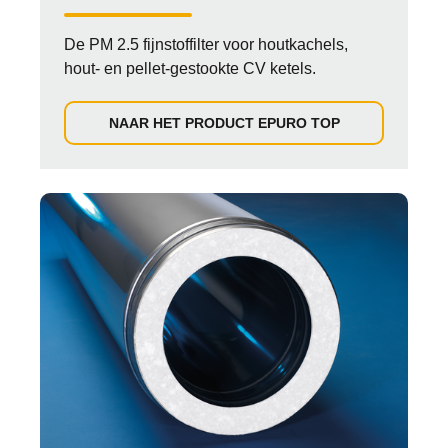
De PM 2.5 fijnstoffilter voor houtkachels,
hout- en pellet-gestookte CV ketels.
NAAR HET PRODUCT EPURO TOP