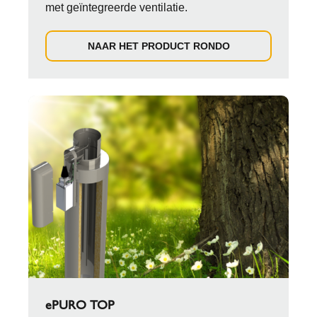
met geïntegreerde ventilatie.
NAAR HET PRODUCT RONDO
ePURO TOP