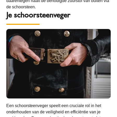
daarentegen haalt de benodigde zuurstof van buiten via
de schoorsteen.
Je schoorsteenveger
Een schoorsteenveger speelt een cruciale rol in het
onderhouden van de veiligheid en efficiëntie van je