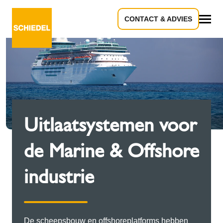
CONTACT & ADVIES
Alle
Uitlaatsystemen voor
de Marine & Offshore
industrie
De scheepsbouw en offshoreplatforms hebben