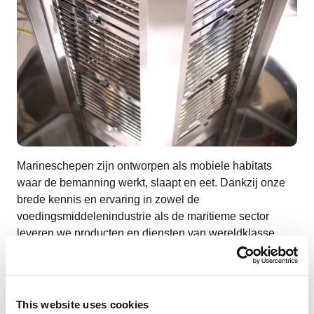
Marineschepen zijn ontworpen als mobiele habitats
waar de bemanning werkt, slaapt en eet. Dankzij onze
brede kennis en ervaring in zowel de
voedingsmiddelenindustrie als de maritieme sector
leveren we producten en diensten van wereldklasse
voor kombuizen.
Duurzame co-ontwikkeling
This website uses cookies