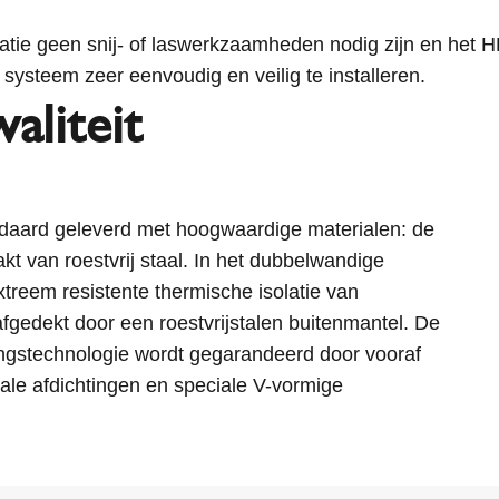
atie geen snij- of laswerkzaamheden nodig zijn en het 
t systeem zeer eenvoudig en veilig te installeren.
aliteit
daard geleverd met hoogwaardige materialen: de
kt van roestvrij staal. In het dubbelwandige
treem resistente thermische isolatie van
fgedekt door een roestvrijstalen buitenmantel. De
ngstechnologie wordt gegarandeerd door vooraf
iale afdichtingen en speciale V-vormige