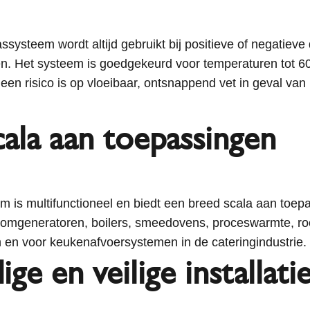
systeem wordt altijd gebruikt bij positieve of negatieve
. Het systeem is goedgekeurd voor temperaturen tot 600 
een risico is op vloeibaar, ontsnappend vet in geval van
ala aan toepassingen
 is multifunctioneel en biedt een breed scala aan toep
omgeneratoren, boilers, smeedovens, proceswarmte, r
en voor keukenafvoersystemen in de cateringindustrie.
ge en veilige installati