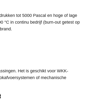
 drukken tot 5000 Pascal en hoge of lage
°C in continu bedrijf (burn-out getest op
 brand.
assingen. Het is geschikt voor WKK-
ookafvoersystemen of mechanische
e