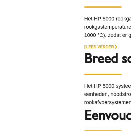
Het HP 5000 rookgas
rookgastemperaturen
1000 °C), zodat er g
[LEES VERDER
Breed sc
Het HP 5000 systeem
eenheden, noodstro
rookafvoersystemen 
Eenvoudi