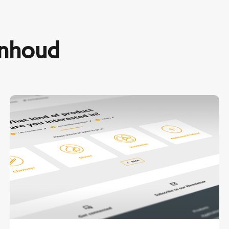
inhoud