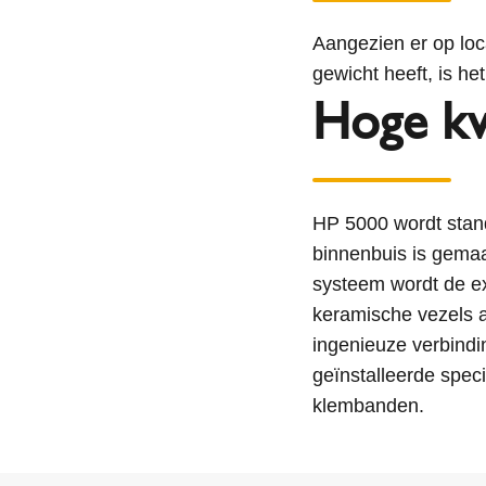
Aangezien er op loc
gewicht heeft, is he
Hoge kw
HP 5000 wordt stan
binnenbuis is gemaa
systeem wordt de ex
keramische vezels a
ingenieuze verbindi
geïnstalleerde spec
klembanden.