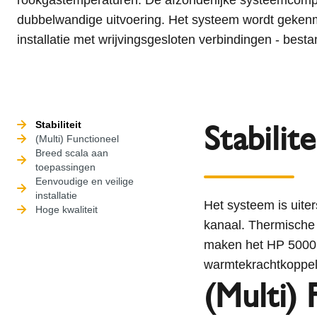
dubbelwandige uitvoering. Het systeem wordt gekenm
installatie met wrijvingsgesloten verbindingen - best
Stabilite
Stabiliteit
(Multi) Functioneel
Breed scala aan
toepassingen
Eenvoudige en veilige
installatie
Het systeem is uiter
Hoge kwaliteit
kanaal. Thermische 
maken het HP 5000 s
warmtekrachtkoppe
(Multi) 