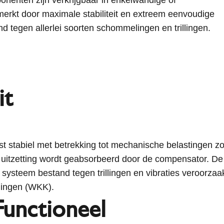
erkt door maximale stabiliteit en extreem eenvoudige
and tegen allerlei soorten schommelingen en trillingen.
it
st stabiel met betrekking tot mechanische belastingen zo
uitzetting wordt geabsorbeerd door de compensator. De 
ysteem bestand tegen trillingen en vibraties veroorzaa
lingen (WKK).
Functioneel