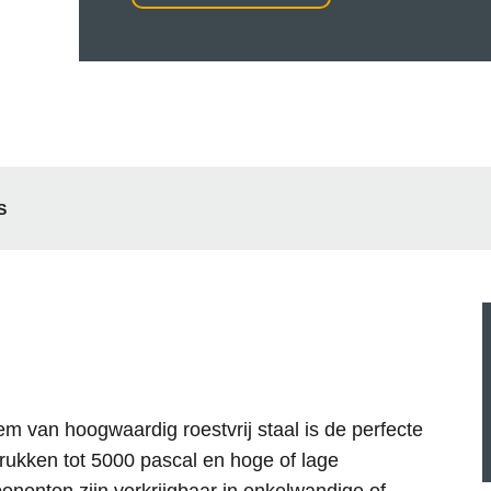
S
m van hoogwaardig roestvrij staal is de perfecte
drukken tot 5000 pascal en hoge of lage
nenten zijn verkrijgbaar in enkelwandige of