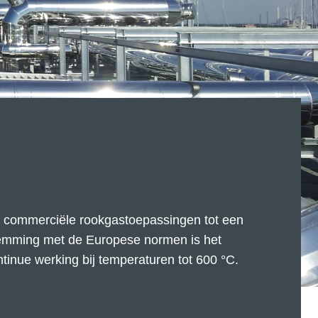
en commerciële rookgastoepassingen tot een
temming met de Europese normen is het
tinue werking bij temperaturen tot 600 °C.