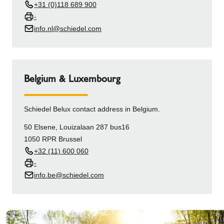
+31 (0)118 689 900
-
info.nl@schiedel.com
Belgium & Luxembourg
Schiedel Belux contact address in Belgium.
50 Elsene, Louizalaan 287 bus16
1050 RPR Brussel
+32 (11) 600 060
-
info.be@schiedel.com