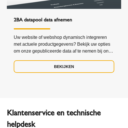
2BA datapool data afnemen
Uw website of webshop dynamisch integreren
met actuele productgegevens? Bekijk uw opties
om onze gepubliceerde data af te nemen bij onze
datapool 2BA.
BEKIJKEN
Klantenservice en technische
helpdesk