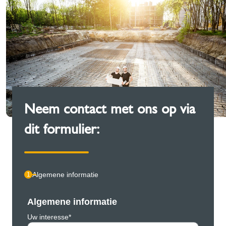
Neem contact met ons op via
dit formulier:
Algemene informatie
1
Algemene informatie
Pers
Uw interesse*
Bedrijf