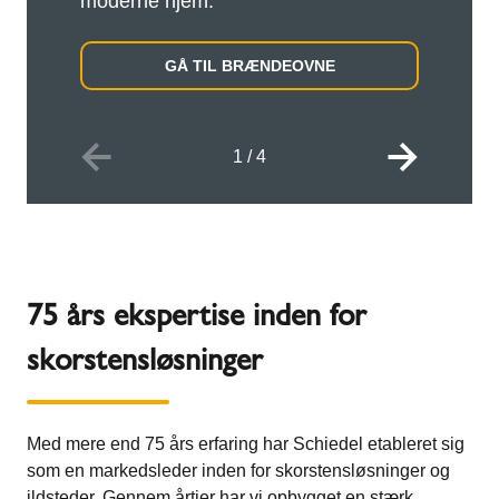
moderne hjem.
GÅ TIL BRÆNDEOVNE
1
/
4
75 års ekspertise inden for
skorstensløsninger
Med mere end 75 års erfaring har Schiedel etableret sig
som en markedsleder inden for skorstensløsninger og
ildsteder. Gennem årtier har vi opbygget en stærk