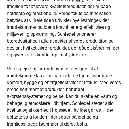
tradition for at levere kvalitetsprodukter, der er både
holdbare og funktionelle. Vores fokus på innovation
betyder, at vi hele tiden udvikler nye løsninger, der
imødekommer nutidens krav til energieffektivitet og
miljøvenlig opvarmning. Schiedel prioriterer
bæredygtighed i alle aspekter af vores produktion og
design, hvilket sikrer produkter, der både skåner miljøet
og giver vores kunder optimal ydeevne.
Vores pejse og brændeovne er designet til at
imødekomme kravene fra moderne hjem, hvor både
komfort, hygge og energieffektivitet er i fokus. Med vores
brede sortiment af produkter, herunder
skorstenssystemer og pejse, kan du skabe en varm og
behagelig atmosfære i dit hjem. Schiedel sætter altid
kvalitet og sikkerhed i højsædet, hvilket gør os til det
oplagte valg for dem, der søger pålidelige og
fremtidssikrede løsninger til deres bolig.