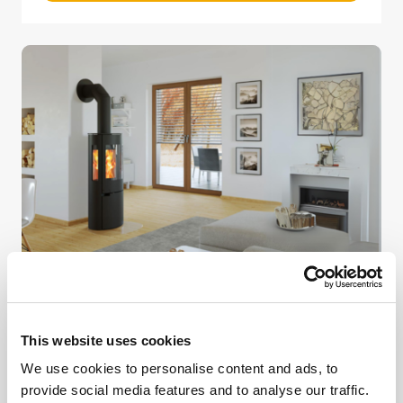
Pejserør
This website uses cookies
Få fuldt udbytte af din skorsten med vores
pejserør, der gør det muligt at forbinde en
We use cookies to personalise content and ads, to
brændeovn til en opmuret skorsten.
provide social media features and to analyse our traffic.