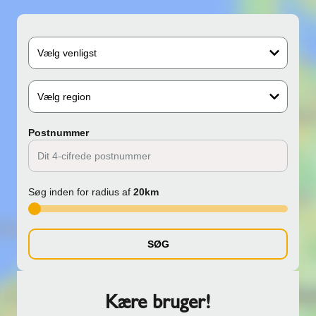
Vælg venligst
Vælg region
Postnummer
Søg inden for radius af
20km
SØG
Kære bruger!