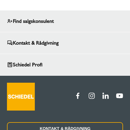
Find salgskonsulent
Kontakt & Rådgivning
Schiedel Profi
KONTAKT & RÅDGIVNING