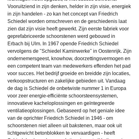
Vooruitziend in zijn denken, helder in zijn visie, energiek
in zijn handelen - zo kan het concept van Friedrich
Schiedel worden omschreven en de geschiedenis laat
zien dat zijn visie heeft gewerkt. Zijn eerste fabriek voor
geprefabriceerde schoorstenen werd gebouwd in
Erbach bij Ulm. In 1967 opende Friedrich Schiedel
vervolgens de "Schiedel Kaminwerke" in Oostenrijk. Zijn
ondernemersgeest, knowhow, doorzettingsvermogen en
een competent team van medewerkers effenden het pad
voor succes. Het bedrijf groeide en breidde zijn locaties,
verkoopstructuren en zakelijke gebieden uit. Vandaag
de dag is Schiedel de onbetwiste nummer 1 in Europa
voor zeer energie-efficiënte schoorsteensystemen,
innovatieve kacheloplossingen en geïntegreerde
ventilatieoplossingen. Gebaseerd op het geniale idee
van de oprichter Friedrich Schiedel in 1946 - om
schoorstenen niet alleen uit bakstenen, maar ook uit
lichtgewicht betonblokken te vervaardigen - heeft