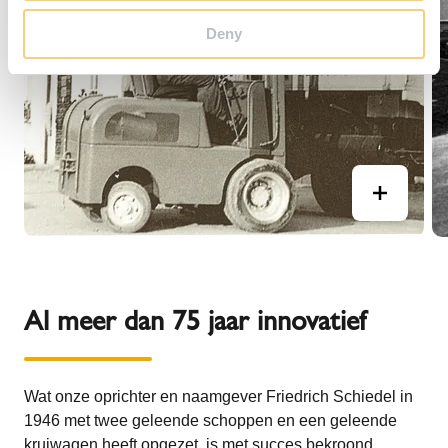
Deny
Al meer dan 75 jaar innovatief
Wat onze oprichter en naamgever Friedrich Schiedel in
1946 met twee geleende schoppen en een geleende
kruiwagen heeft opgezet, is met succes bekroond.