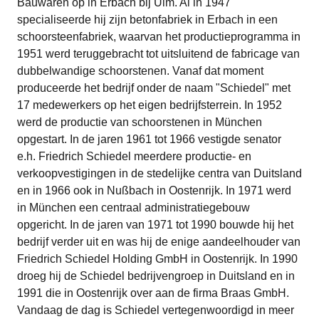
Bauwaren op in Erbach bij Ulm. Al in 1947
specialiseerde hij zijn betonfabriek in Erbach in een
schoorsteenfabriek, waarvan het productieprogramma in
1951 werd teruggebracht tot uitsluitend de fabricage van
dubbelwandige schoorstenen. Vanaf dat moment
produceerde het bedrijf onder de naam "Schiedel" met
17 medewerkers op het eigen bedrijfsterrein. In 1952
werd de productie van schoorstenen in München
opgestart. In de jaren 1961 tot 1966 vestigde senator
e.h. Friedrich Schiedel meerdere productie- en
verkoopvestigingen in de stedelijke centra van Duitsland
en in 1966 ook in Nußbach in Oostenrijk. In 1971 werd
in München een centraal administratiegebouw
opgericht. In de jaren van 1971 tot 1990 bouwde hij het
bedrijf verder uit en was hij de enige aandeelhouder van
Friedrich Schiedel Holding GmbH in Oostenrijk. In 1990
droeg hij de Schiedel bedrijvengroep in Duitsland en in
1991 die in Oostenrijk over aan de firma Braas GmbH.
Vandaag de dag is Schiedel vertegenwoordigd in meer