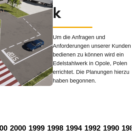
k
Um die Anfragen und
Anforderungen unserer Kunden
bedienen zu können wird ein
Edelstahlwerk in Opole, Polen
errichtet. Die Planungen hierzu
haben begonnen.
00
2000
1999
1998
1994
1992
1990
1984