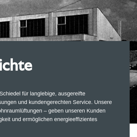
ichte
chiedel für langlebige, ausgereifte
ösungen und kundengerechten Service. Unsere
ohnraumlüftungen – geben unseren Kunden
keit und ermöglichen energieeffizientes