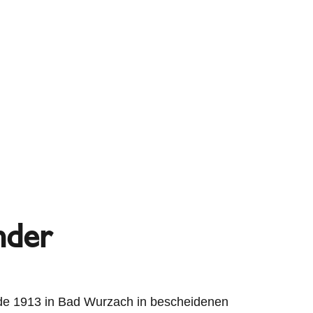
nder
rde 1913 in Bad Wurzach in bescheidenen