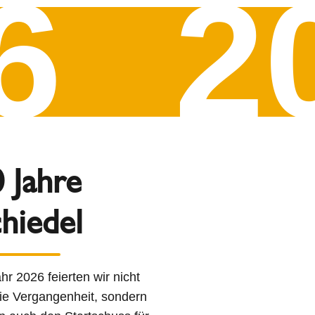
6
2
 Jahre
hiedel
hr 2026 feierten wir nicht
ie Vergangenheit, sondern