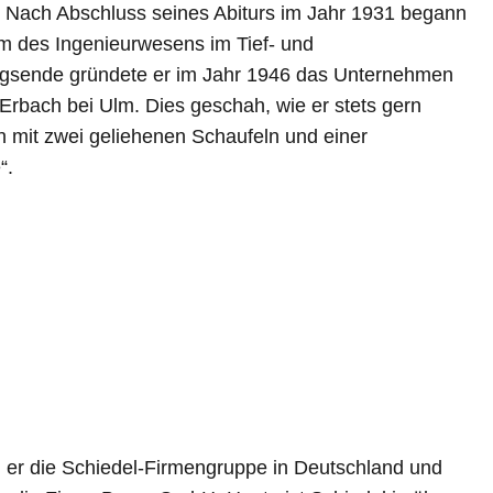
. Nach Abschluss seines Abiturs im Jahr 1931 begann
um des Ingenieurwesens im Tief- und
egsende gründete er im Jahr 1946 das Unternehmen
rbach bei Ulm. Dies geschah, wie er stets gern
ch mit zwei geliehenen Schaufeln und einer
“.