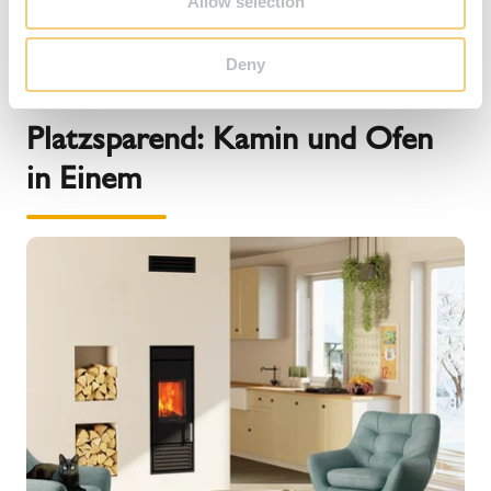
Allow selection
Regenhaube auf dem Dach.
Deny
Platzsparend: Kamin und Ofen
in Einem