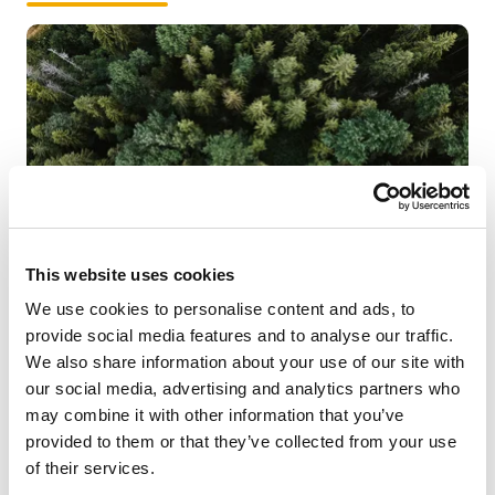
This website uses cookies
We use cookies to personalise content and ads, to
provide social media features and to analyse our traffic.
Klimaschutz betrifft uns alle. Die intelligente und
We also share information about your use of our site with
nachhaltige Nutzung nachwachsender Rohstoffe wie
our social media, advertising and analytics partners who
Holz als erneuerbare Energiequelle, in Kombination mit
may combine it with other information that you’ve
energieeffizienten Heizsystemen, trägt zur Einhaltung
provided to them or that they’ve collected from your use
der Klimaschutzvorgaben und einem geringem Ausstoß
of their services.
von Emissionen bei.