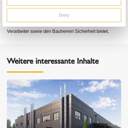
IGNIS PROTECT ist die sicherste Wanddurchführung für
Deny
Verbindungsleitungen von Feuerstätten. Es ist ein
geprüftes und zugelassenes Bauteil, welches den
Verarbeiter sowie den Bauherren Sicherheit bietet.
Weitere interessante Inhalte