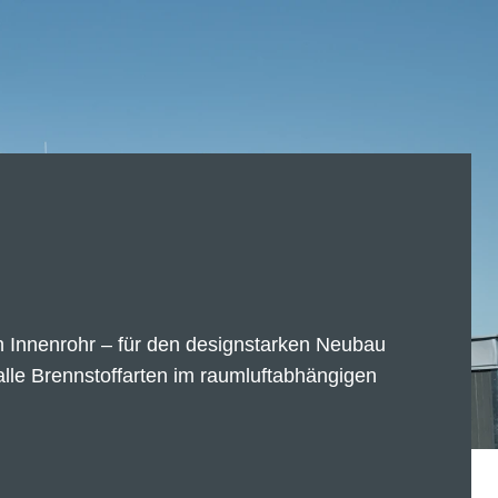
 Innenrohr – für den designstarken Neubau
 alle Brennstoffarten im raumluftabhängigen