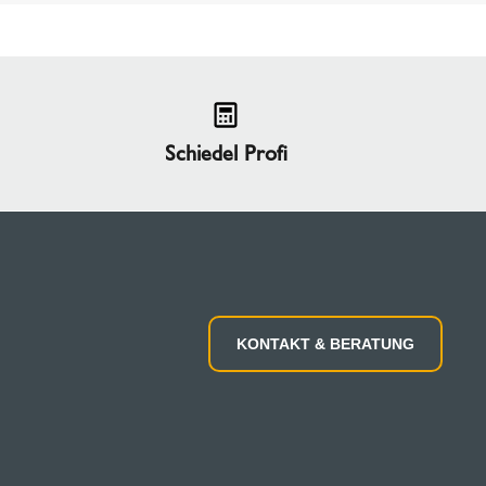
Schiedel Profi
KONTAKT & BERATUNG