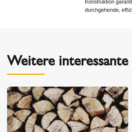
Konstruktion garanti
durchgehende, eff
Weitere interessante 