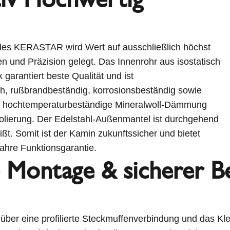
 des KERASTAR wird Wert auf ausschließlich höchst
ien und Präzision gelegt. Das Innenrohr aus isostatisch
garantiert beste Qualität und ist
h, rußbrandbeständig, korrosionsbeständig sowie
e hochtemperaturbeständige Mineralwoll-Dämmung
 Isolierung. Der Edelstahl-Außenmantel ist durchgehend
t. Somit ist der Kamin zukunftssicher und bietet
ahre Funktionsgarantie.
e Montage & sicherer B
über eine profilierte Steckmuffenverbindung und das Kl