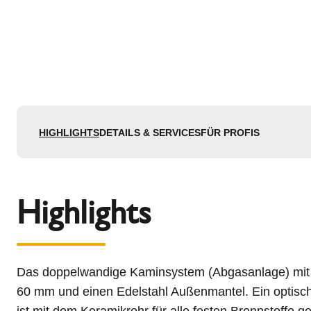
HIGHLIGHTS
DETAILS & SERVICES
FÜR PROFIS
Highlights
Das doppelwandige Kaminsystem (Abgasanlage) mit
60 mm und einen Edelstahl Außenmantel. Ein optisch
ist mit dem Keramikrohr für alle festen Brennstoffe 