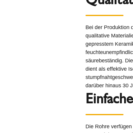
Bei der Produktion
qualitative Material
gepresstem Keramik 
feuchteunempfindlic
säurebeständig. Di
dient als effektive
stumpfnahtgeschweiß
darüber hinaus 30 J
Einfach
Die Rohre verfügen 