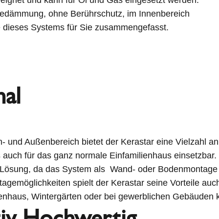
edämmung, ohne Berührschutz, im Innenbereich
le dieses Systems für Sie zusammengefasst.
nal
 und Außenbereich bietet der Kerastar eine Vielzahl an 
s auch für das ganz normale Einfamilienhaus einsetzbar.
 Lösung, da das System als Wand- oder Bodenmontage e
gemöglichkeiten spielt der Kerastar seine Vorteile auc
ienhaus, Wintergärten oder bei gewerblichen Gebäuden k
tiv Hochwertig