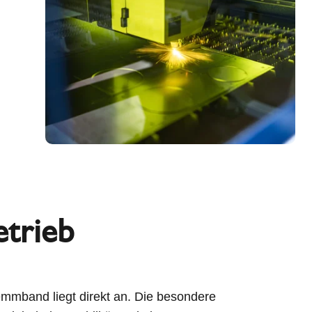
etrieb
emmband liegt direkt an. Die besondere