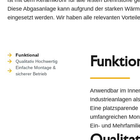
Diese Abgasanlage kann aufgrund der starken Wärm
eingesetzt werden. Wir haben alle relevanten Vortei
Funktio
Funktional
Qualitativ Hochwertig
Einfache Montage &
sicherer Betrieb
Anwendbar im Innen-
Industrieanlagen al
Eine platzsparende
umfangreichen Monta
Ein- und Mehrfamil
Qualita