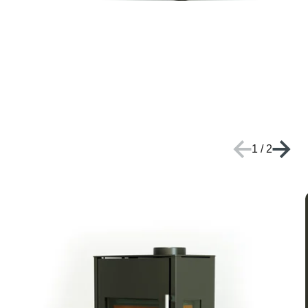
1
/
2