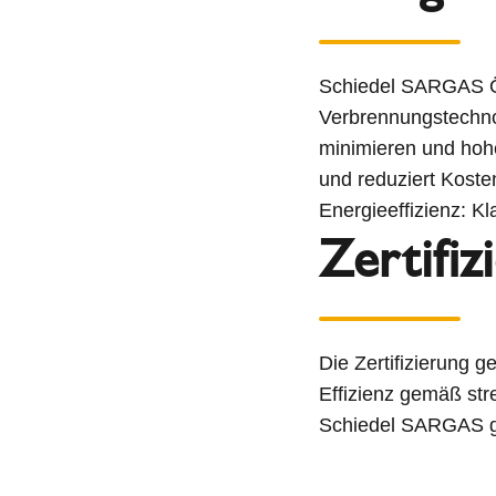
Schiedel SARGAS Ö
Verbrennungstechnol
minimieren und hoh
und reduziert Kost
Energieeffizienz: K
Zertifiz
Die Zertifizierung g
Effizienz gemäß st
Schiedel SARGAS g