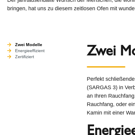
bringen, hat uns zu diesem zeitlosen Ofen mit wunder
Zwei Mo
Zwei Modelle
Energieeffizient
Zertifiziert
Perfekt schließende
(SARGAS 3) in Verb
an Ihren Rauchfang.
Rauchfang, oder ei
Kamin mit einer Wa
Energiee