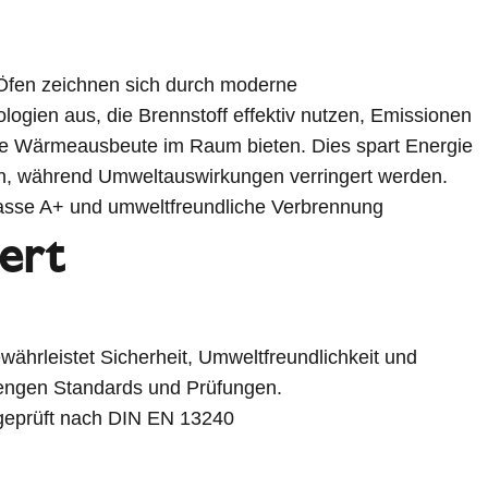
fen zeichnen sich durch moderne
ogien aus, die Brennstoff effektiv nutzen, Emissionen
e Wärmeausbeute im Raum bieten. Dies spart Energie
en, während Umweltauswirkungen verringert werden.
lasse A+ und umweltfreundliche Verbrennung
iert
ewährleistet Sicherheit, Umweltfreundlichkeit und
rengen Standards und Prüfungen.
eprüft nach DIN EN 13240