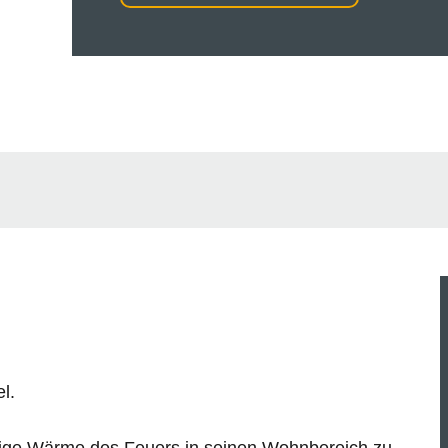
l.
lige Wärme des Feuers in seinen Wohnbereich zu