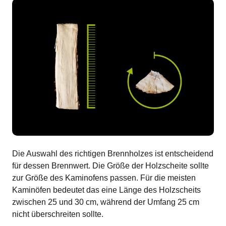
Die Auswahl des richtigen Brennholzes ist entscheidend
für dessen Brennwert. Die Größe der Holzscheite sollte
zur Größe des Kaminofens passen. Für die meisten
Kaminöfen bedeutet das eine Länge des Holzscheits
zwischen 25 und 30 cm, während der Umfang 25 cm
nicht überschreiten sollte.