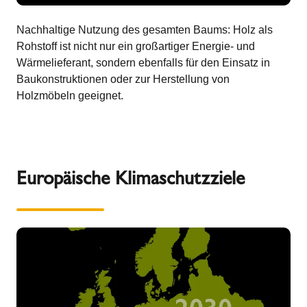
Nachhaltige Nutzung des gesamten Baums: Holz als
Rohstoff ist nicht nur ein großartiger Energie- und
Wärmelieferant, sondern ebenfalls für den Einsatz in
Baukonstruktionen oder zur Herstellung von
Holzmöbeln geeignet.
Europäische Klimaschutzziele