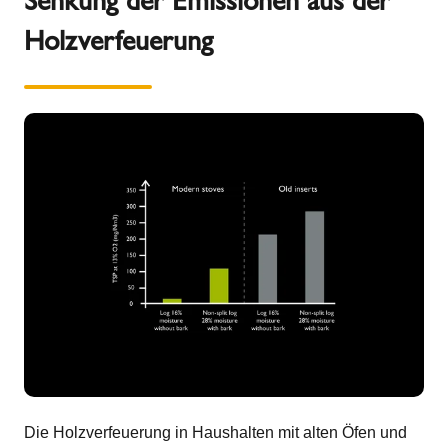
Senkung der Emissionen aus der
Holzverfeuerung
Die Holzverfeuerung in Haushalten mit alten Öfen und