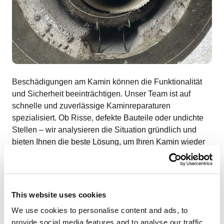
Beschädigungen am Kamin können die Funktionalität
und Sicherheit beeinträchtigen. Unser Team ist auf
schnelle und zuverlässige Kaminreparaturen
spezialisiert. Ob Risse, defekte Bauteile oder undichte
Stellen – wir analysieren die Situation gründlich und
bieten Ihnen die beste Lösung, um Ihren Kamin wieder
in einen einwandfreien Zustand zu versetzen. Dabei
verwenden wir ausschließlich hochwertige Materialien,
um eine langanhaltende Reparatur zu gewährleisten.
This website uses cookies
We use cookies to personalise content and ads, to
provide social media features and to analyse our traffic.