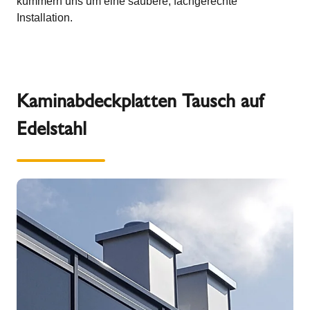
kümmern uns um eine saubere, fachgerechte
Installation.
Kaminabdeckplatten Tausch auf
Edelstahl