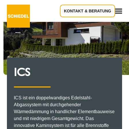
KONTAKT & BERATUNG
Alles
ICS
ICS ist ein doppelwandiges Edelstahl-
Abgassystem mit durchgehender
Wärmedämmung in handlicher Elementbauweise
und mit niedrigem Gesamtgewicht. Das
innovative Kaminsystem ist für alle Brennstoffe