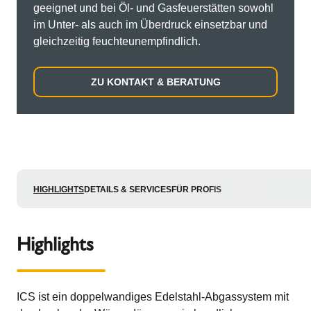
geeignet und bei Öl- und Gasfeuerstätten sowohl
im Unter- als auch im Überdruck einsetzbar und
gleichzeitig feuchteunempfindlich.
ZU KONTAKT & BERATUNG
HIGHLIGHTS
DETAILS & SERVICES
FÜR PROFIS
Highlights
ICS ist ein doppelwandiges Edelstahl-Abgassystem mit