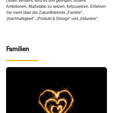
Leben versteht, wird es uns gelingen, unsere
Ambitionen, Maßstäbe zu setzen, fortzusetzen. Erfahren
Sie mehr über die Zukunftstrends „Familie“,
„Nachhaltigkeit“, „Produkt & Design“ und „Industrie“.
Familien