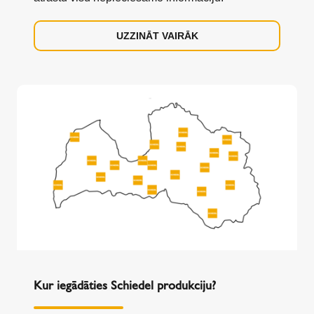
UZZINĀT VAIRĀK
Kur iegādāties Schiedel produkciju?