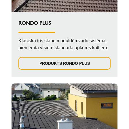
RONDO PLUS
Klasiska trīs slaņu moduļdūmvadu sistēma,
piemērota visiem standarta apkures katliem.
PRODUKTS RONDO PLUS