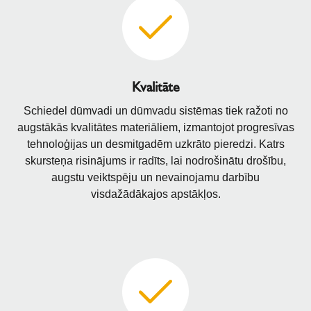
Kvalitāte
Schiedel dūmvadi un dūmvadu sistēmas tiek ražoti no
augstākās kvalitātes materiāliem, izmantojot progresīvas
tehnoloģijas un desmitgadēm uzkrāto pieredzi. Katrs
skursteņa risinājums ir radīts, lai nodrošinātu drošību,
augstu veiktspēju un nevainojamu darbību
visdažādākajos apstākļos.