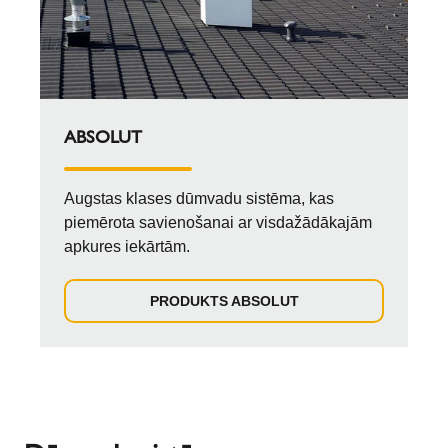
ABSOLUT
Augstas klases dūmvadu sistēma, kas
piemērota savienošanai ar visdažādākajām
apkures iekārtām.
PRODUKTS ABSOLUT