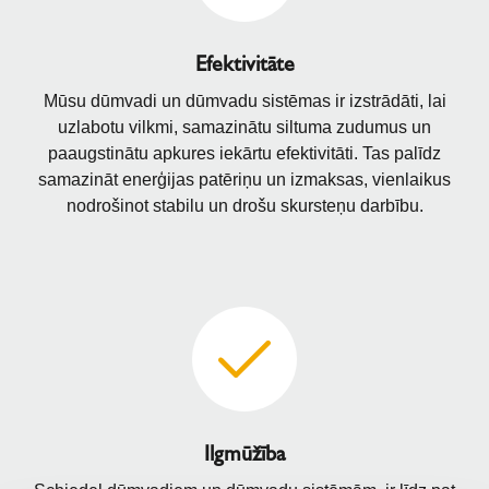
Efektivitāte
Mūsu dūmvadi un dūmvadu sistēmas ir izstrādāti, lai
uzlabotu vilkmi, samazinātu siltuma zudumus un
paaugstinātu apkures iekārtu efektivitāti. Tas palīdz
samazināt enerģijas patēriņu un izmaksas, vienlaikus
nodrošinot stabilu un drošu skursteņu darbību.
Ilgmūžība