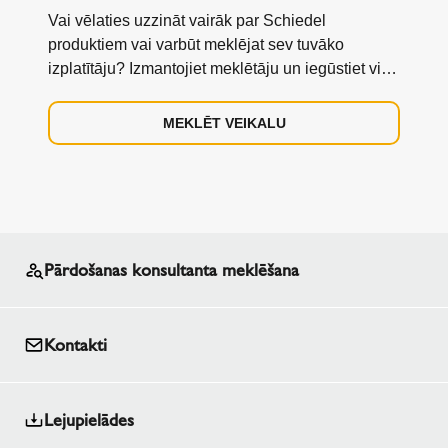
Vai vēlaties uzzināt vairāk par Schiedel
produktiem vai varbūt meklējat sev tuvāko
izplatītāju? Izmantojiet meklētāju un iegūstiet visu
nepieciešamo informāciju.
MEKLĒT VEIKALU
Pārdošanas konsultanta meklēšana
Kontakti
Lejupielādes