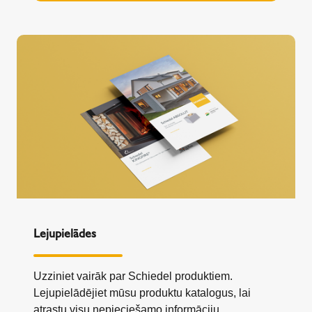
Lejupielādes
Uzziniet vairāk par Schiedel produktiem.
Lejupielādējiet mūsu produktu katalogus, lai
atrastu visu nepieciešamo informāciju.