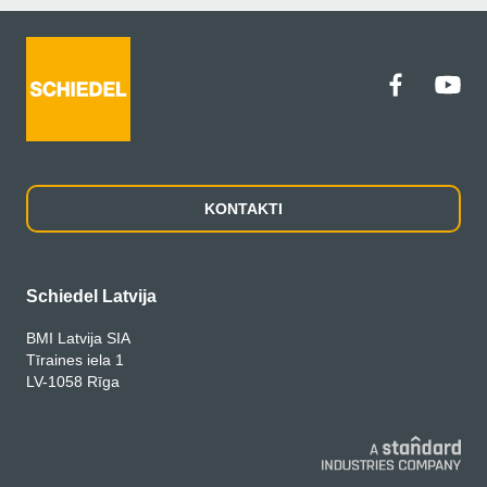
KONTAKTI
Schiedel Latvija
BMI Latvija SIA
Tīraines iela 1
LV-1058 Rīga