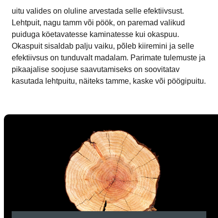
uitu valides on oluline arvestada selle efektiivsust.
Lehtpuit, nagu tamm või pöök, on paremad valikud
puiduga köetavatesse kaminatesse kui okaspuu.
Okaspuit sisaldab palju vaiku, põleb kiiremini ja selle
efektiivsus on tunduvalt madalam. Parimate tulemuste ja
pikaajalise soojuse saavutamiseks on soovitatav
kasutada lehtpuitu, näiteks tamme, kaske või pöögipuitu.