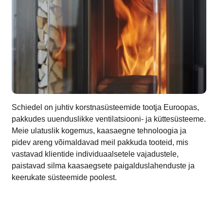
Schiedel on juhtiv korstnasüsteemide tootja Euroopas,
pakkudes uuenduslikke ventilatsiooni- ja küttesüsteeme.
Meie ulatuslik kogemus, kaasaegne tehnoloogia ja
pidev areng võimaldavad meil pakkuda tooteid, mis
vastavad klientide individuaalsetele vajadustele,
paistavad silma kaasaegsete paigalduslahenduste ja
keerukate süsteemide poolest.