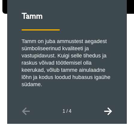
Tamm
Tamm on juba ammustest aegadest
sümboliseerinud kvaliteeti ja
vastupidavust. Kuigi selle tihedus ja
raskus võivad töötlemisel olla
keerukad, võlub tamme ainulaadne
lõhn ja kodus loodud hubasus igaühe
südame.
1
/
4