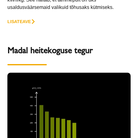
usaldusväärsemaid valikuid tõhusaks kütmiseks.
LISATEAVE
Madal heitekoguse tegur