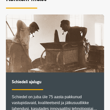
Schiedeli ajalugu
Schiedel on juba üle 75 aasta pakkunud
vastupidavaid, kvaliteetseid ja jätkusuutlikke
lahendusi, kasutades innovaatilisi tehnoloogiaid