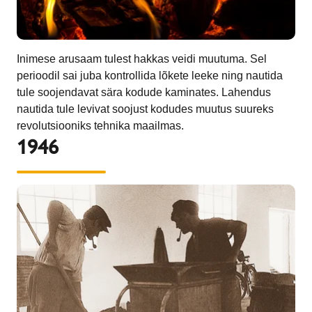
Inimese arusaam tulest hakkas veidi muutuma. Sel
perioodil sai juba kontrollida lõkete leeke ning nautida
tule soojendavat sära kodude kaminates. Lahendus
nautida tule levivat soojust kodudes muutus suureks
revolutsiooniks tehnika maailmas.
1946