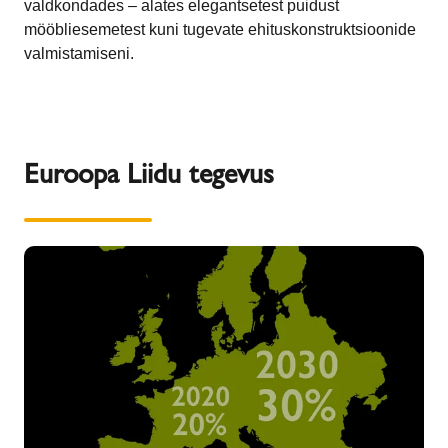
valdkondades – alates elegantsetest puidust
mööbliesemetest kuni tugevate ehituskonstruktsioonide
valmistamiseni.
Euroopa Liidu tegevus