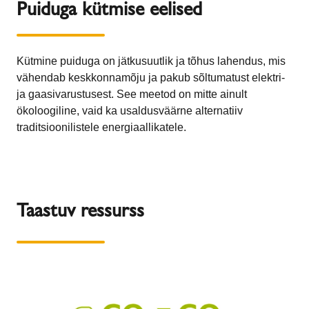
Puiduga kütmise eelised
Kütmine puiduga on jätkusuutlik ja tõhus lahendus, mis
vähendab keskkonnamõju ja pakub sõltumatust elektri-
ja gaasivarustusest. See meetod on mitte ainult
ökoloogiline, vaid ka usaldusväärne alternatiiv
traditsioonilistele energiaallikatele.
Taastuv ressurss