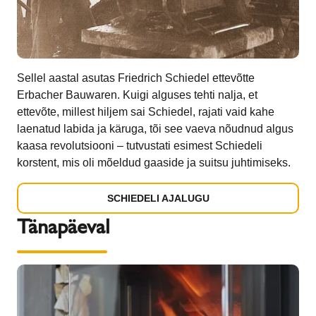
Sellel aastal asutas Friedrich Schiedel ettevõtte
Erbacher Bauwaren. Kuigi alguses tehti nalja, et
ettevõte, millest hiljem sai Schiedel, rajati vaid kahe
laenatud labida ja käruga, tõi see vaeva nõudnud algus
kaasa revolutsiooni – tutvustati esimest Schiedeli
korstent, mis oli mõeldud gaaside ja suitsu juhtimiseks.
SCHIEDELI AJALUGU
Tänapäeval