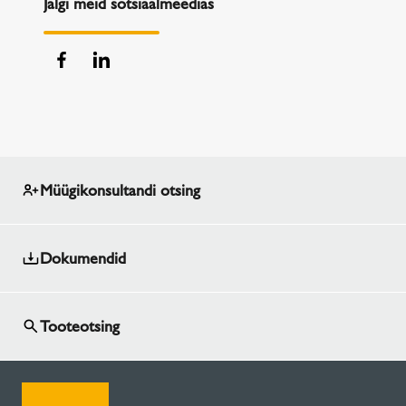
Jälgi meid sotsiaalmeedias
Müügikonsultandi otsing
Dokumendid
Tooteotsing