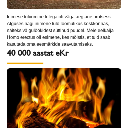
Inimese tutvumine tulega oli väga aeglane protsess.
Alguses nägi inimene tuld loomulikus keskkonnas,
näiteks välgulöökidest süttinud puudel. Meie eelkäija
Homo erectus oli esimene, kes mõistis, et tuld saab
kasutada oma eesmärkide saavutamiseks.
40 000 aastat eKr