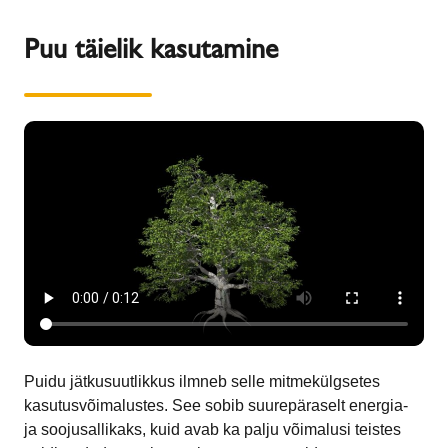
Puu täielik kasutamine
Puidu jätkusuutlikkus ilmneb selle mitmekülgsetes
kasutusvõimalustes. See sobib suurepäraselt energia-
ja soojusallikaks, kuid avab ka palju võimalusi teistes