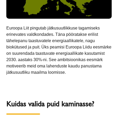
Euroopa Liit pingutab jätkusuutlikkuse tagamiseks
erinevates valdkondades. Täna pööratakse erilist
tähelepanu taastuvatele energiaallikatele, nagu
biokütused ja puit. Üks peamisi Euroopa Liidu eesmärke
on suurendada taastuvate energiaallikate kasutamist
2030. aastaks 30%-ni. See ambitsioonikas eesmärk
motiveerib meid oma lahenduste kaudu panustama
jätkusuutliku maailma loomisse.
Kuidas valida puid kaminasse?