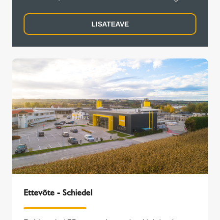
ja kogunenud kogemusi.
LISATEAVE
Ettevõte - Schiedel