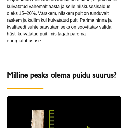
kuivatatud vähemalt aasta ja selle niiskusesisaldus
oleks 15–20%. Värskem, niiskem puit on tunduvalt
raskem ja kallim kui kuivatatud puit. Parima hinna ja
kvaliteedi suhte saavutamiseks on soovitatav valida
hästi kuivatatud puit, mis tagab parema
energiatõhususe.
Milline peaks olema puidu suurus?