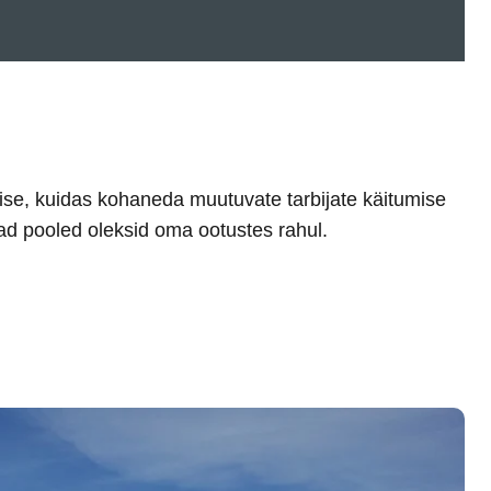
ad pooled oleksid oma ootustes rahul.