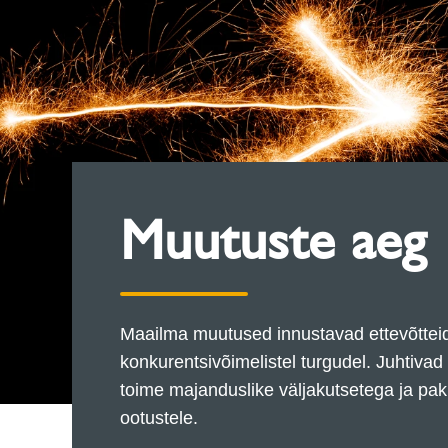
Muutuste aeg
Maailma muutused innustavad ettevõtteid
konkurentsivõimelistel turgudel. Juhtivad 
toime majanduslike väljakutsetega ja pak
ootustele.