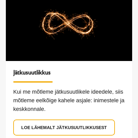
Jätkusuutlikkus
Kui me mõtleme jätkusuutlikele ideedele, siis
mõtleme eelkõige kahele asjale: inimestele ja
keskkonnale.
LOE LÄHEMALT JÄTKUSUUTLIKKUSEST