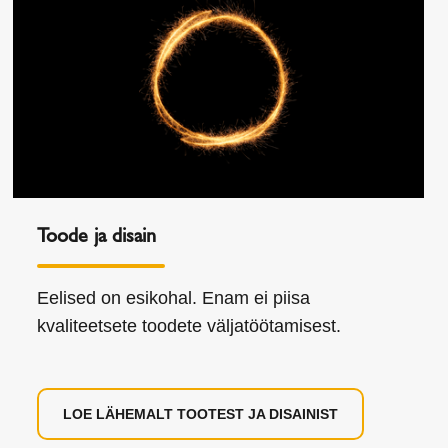
Toode ja disain
Eelised on esikohal. Enam ei piisa
kvaliteetsete toodete väljatöötamisest.
LOE LÄHEMALT TOOTEST JA DISAINIST