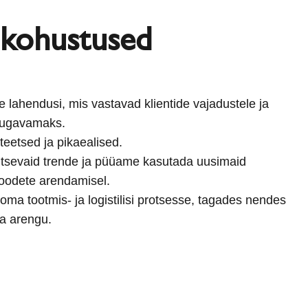
 kohustused
 lahendusi, mis vastavad klientide vajadustele ja
ugavamaks.
teetsed ja pikaealised.
litsevaid trende ja püüame kasutada uusimaid
oodete arendamisel.
ma tootmis- ja logistilisi protsesse, tagades nendes
a arengu.