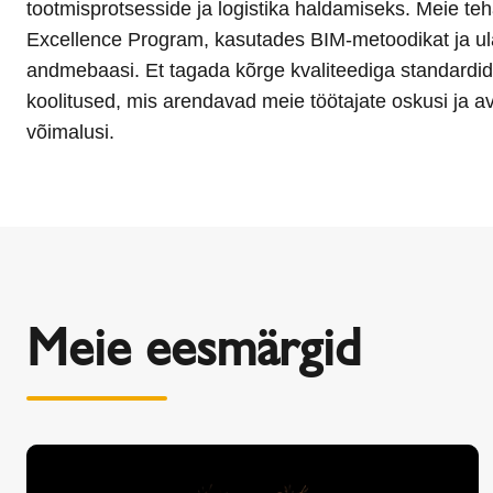
tootmisprotsesside ja logistika haldamiseks. Meie teh
Excellence Program, kasutades BIM-metoodikat ja u
andmebaasi. Et tagada kõrge kvaliteediga standardi
koolitused, mis arendavad meie töötajate oskusi ja a
võimalusi.
Meie eesmärgid