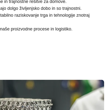
 in trajnostne rešitve za domove.
ajo dolgo življenjsko dobo in so trajnostni.
abilno raziskovanje trga in tehnologije znotraj
naše proizvodne procese in logistiko.