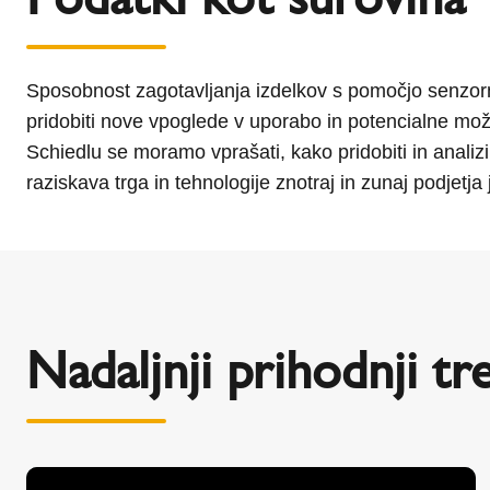
Sposobnost zagotavljanja izdelkov s pomočjo senzorn
pridobiti nove vpoglede v uporabo in potencialne možn
Schiedlu se moramo vprašati, kako pridobiti in analizi
raziskava trga in tehnologije znotraj in zunaj podjetja 
Nadaljnji prihodnji tr