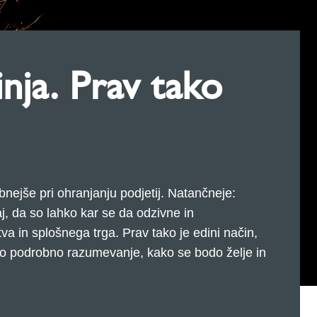
nja. Prav tako
jše pri ohranjanju podjetij. Natančneje:
, da so lahko kar se da odzivne in
 in splošnega trga. Prav tako je edini način,
jo podrobno razumevanje, kako se bodo želje in