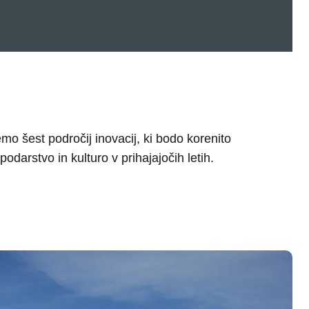
podarstvo in kulturo v prihajajočih letih.