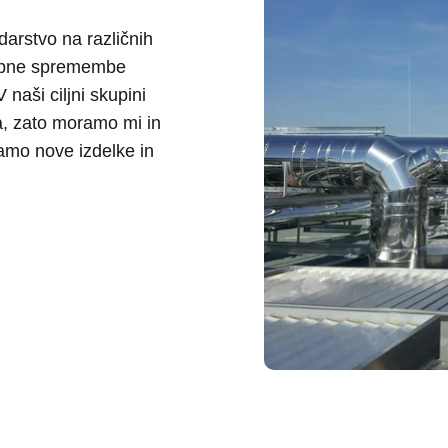
arstvo na različnih
nebne spremembe
naši ciljni skupini
, zato moramo mi in
amo nove izdelke in