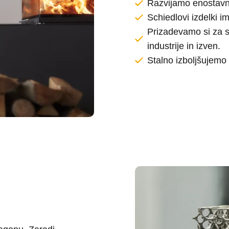
Razvijamo enostavne
Schiedlovi izdelki im
Prizadevamo si za st
industrije in izven.
Stalno izboljšujemo 