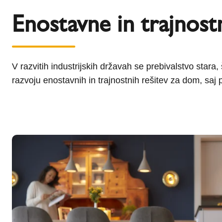
Enostavne in trajnost
V razvitih industrijskih državah se prebivalstvo stara
razvoju enostavnih in trajnostnih rešitev za dom, sa