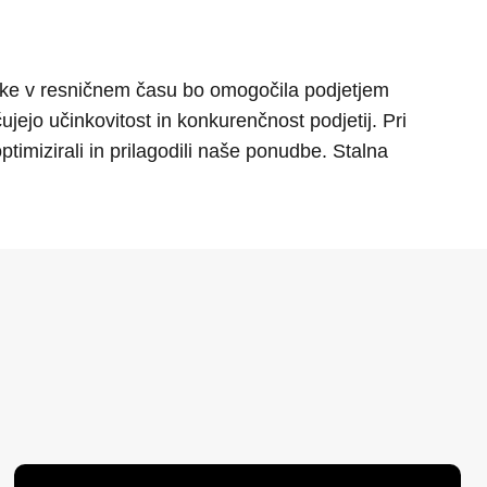
atke v resničnem času bo omogočila podjetjem
jejo učinkovitost in konkurenčnost podjetij. Pri
timizirali in prilagodili naše ponudbe. Stalna