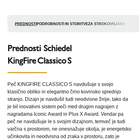
PREDNOSTI
PODROBNOSTI IN STORITVE
ZA STROKOVNJAKE
Prednosti Schiedel
KingFire Classico S
Peč KINGFIRE CLASSICO S navdušuje s svojo
klasično obliko in elegantno črno kovinsko sprednjo
stranjo. Dizajn je navdušil tudi neodvisne žirije, tako da
je bil inovativni sistem peči med drugim nagrajen z
nagradama Iconic Award in Plus X Award. Vendar pa
peč ne navdušuje le s svojim dizajnom, temveč je tudi
varčna s prostorom, ne onesnažuje okolja, je energetsko
učinkovita in neodvisna od zraka v prostoru, zato je