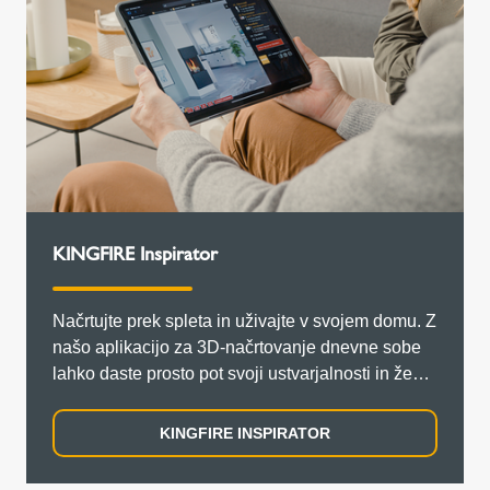
KINGFIRE Inspirator
Načrtujte prek spleta in uživajte v svojem domu. Z
našo aplikacijo za 3D-načrtovanje dnevne sobe
lahko daste prosto pot svoji ustvarjalnosti in že
zdaj načrtujete svojo dnevno sobo s pečjo na
drva.
KINGFIRE INSPIRATOR