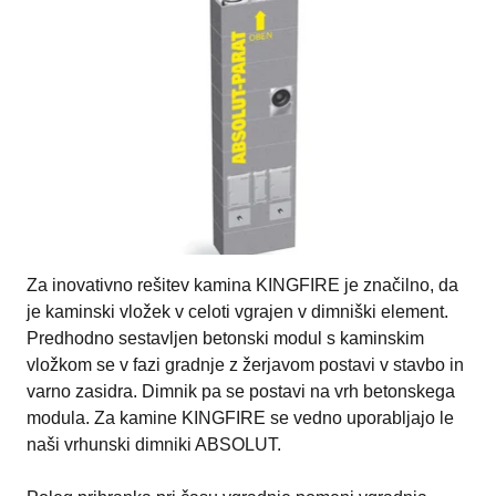
Za inovativno rešitev kamina KINGFIRE je značilno, da
je kaminski vložek v celoti vgrajen v dimniški element.
Predhodno sestavljen betonski modul s kaminskim
vložkom se v fazi gradnje z žerjavom postavi v stavbo in
varno zasidra. Dimnik pa se postavi na vrh betonskega
modula. Za kamine KINGFIRE se vedno uporabljajo le
naši vrhunski dimniki ABSOLUT.