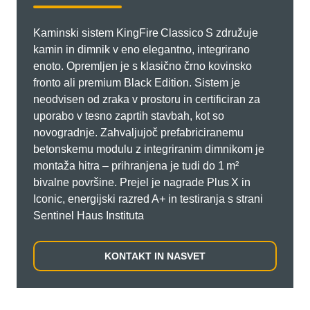
Kaminski sistem KingFire Classico S združuje
kamin in dimnik v eno elegantno, integrirano
enoto. Opremljen je s klasično črno kovinsko
fronto ali premium Black Edition. Sistem je
neodvisen od zraka v prostoru in certificiran za
uporabo v tesno zaprtih stavbah, kot so
novogradnje. Zahvaljujoč prefabriciranemu
betonskemu modulu z integriranim dimnikom je
montaža hitra – prihranjena je tudi do 1 m²
bivalne površine. Prejel je nagrade Plus X in
Iconic, energijski razred A+ in testiranja s strani
Sentinel Haus Instituta
KONTAKT IN NASVET