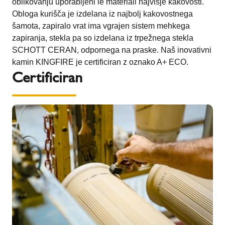
oblikovanju uporabljeni le materiali najvišje kakovosti.
Obloga kurišča je izdelana iz najbolj kakovostnega
šamota, zapiralo vrat ima vgrajen sistem mehkega
zapiranja, stekla pa so izdelana iz trpežnega stekla
SCHOTT CERAN, odpornega na praske. Naš inovativni
kamin KINGFIRE je certificiran z oznako A+ ECO.
Certificiran