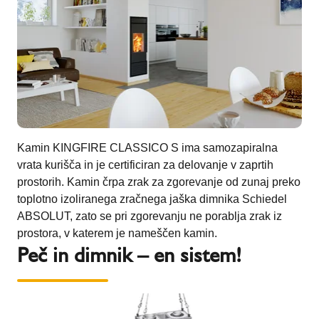
Kamin KINGFIRE CLASSICO S ima samozapiralna
vrata kurišča in je certificiran za delovanje v zaprtih
prostorih. Kamin črpa zrak za zgorevanje od zunaj preko
toplotno izoliranega zračnega jaška dimnika Schiedel
ABSOLUT, zato se pri zgorevanju ne porablja zrak iz
prostora, v katerem je nameščen kamin.
Peč in dimnik – en sistem!