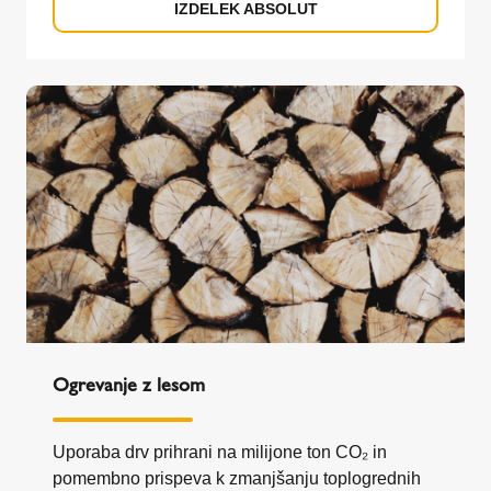
IZDELEK ABSOLUT
Ogrevanje z lesom
Uporaba drv prihrani na milijone ton CO₂ in
pomembno prispeva k zmanjšanju toplogrednih