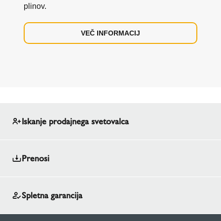
plinov.
VEČ INFORMACIJ
Iskanje prodajnega svetovalca
Prenosi
Spletna garancija