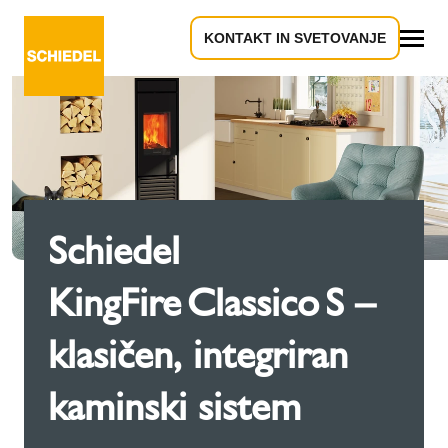
KONTAKT IN SVETOVANJE
Vse
Schiedel
KingFire Classico S –
klasičen, integriran
kaminski sistem