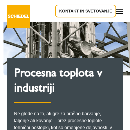
KONTAKT IN SVETOVANJE
Vse
Procesna toplota v
industriji
Ne glede na to, ali gre za prašno barvanje,
taljenje ali kovanje – brez procesne toplote
tehnični postopki, kot so omenjene dejavnosti, v