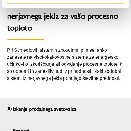
Sistemi za odvod zraka iz
nerjavnega jekla za vašo procesno
toploto
Pri Schiedlovih sistemih zrak/dimni plin se lahko
zanesete na visokokakovostne sisteme za energetsko
učinkovito izkoriščanje ali odvajanje procesne toplote, ki
so odporni in zanesljivi tudi v prihodnosti. Naši sodobni
sistemi iz nerjavnega jekla ponujajo številne prednosti.
Iskanje prodajnega svetovalca