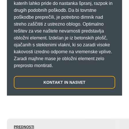
katerih lahko pride do nastanka špranj, razpok in
drugih podobnih poškodb. Da bi tovrstne
poškodbe preprečili, je potrebno dimnik nad
streho zaščititi z ustrezno oblogo. Optimalno
rešitev za vse naštete nevarnosti predstavlja
obložni element. Izdelan je iz betonskih plošč,
ojačanih s steklenimi vlakni, ki so zaradi visoke
kakovosti izredno odporne na vremenske vplive.
Zaradi majhne mase je obložni element zelo
preprosto montirati.
KONTAKT IN NASVET
PREDNOSTI