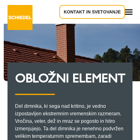
KONTAKT IN SVETOVANJE
Vse
OBLOŽNI ELEMENT
Del dimnika, ki sega nad kritino, je vedno
izpostavljen ekstremnim vremenskim razmeram.
Vročina, veter, dež in mraz se pogosto in hitro
izmenjujejo. Ta del dimnika je nenehno podvržen
velikim temperaturnim spremembam, zaradi