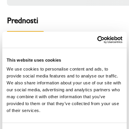
Prednosti
Hitra in enostavna montaža
Schiedel obložni element
je mogoče zaradi njegove majhne teže montirati hitro in
enostavno. Dolgotrajna zidarska dela niso potrebna.
This website uses cookies
Prav tako ne potrebujete konzolne in krovne plošče.
We use cookies to personalise content and ads, to
Vedno se najde ustrezna rešitev
provide social media features and to analyse our traffic.
Da bi se obložni element harmonično vklapljal v
We also share information about your use of our site with
celostno podobo stavbe, ga je možno naročiti v različnih
our social media, advertising and analytics partners who
barvah in površinskih strukturah.
may combine it with other information that you’ve
provided to them or that they’ve collected from your use
Standardne višine elementov so: 75, 100, 125,
of their services.
150, 175, 200, 225 in 250 cm.
Površinske strukture plošč so v imitacijah: opečne
pozidave, grobega ometa, gladkih plošč in skrila.