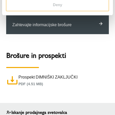
Deny
Hitre povezave
Zahtevajte informacijske brošure
Brošure in prospekti
Prospekt DIMNIŠKI ZAKLJUČKI
PDF (4.51 MB)
Iskanje prodajnega svetovalca