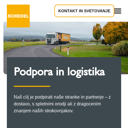
KONTAKT IN SVETOVANJE
Vse
Podpora in logistika
Naš cilj je podpirati naše stranke in partnerje – z
dostavo, s spletnimi orodji ali z dragocenim
znanjem naših strokovnjakov.