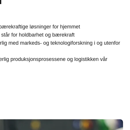
 bærekraftige løsninger for hjemmet
 står for holdbarhet og bærekraft
rlig med markeds- og teknologiforskning i og utenfor
uerlig produksjonsprosessene og logistikken vår