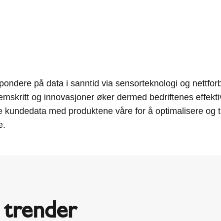
ondere på data i sanntid via sensorteknologi og nettforbi
remskritt og innovasjoner øker dermed bedriftenes effek
 kundedata med produktene våre for å optimalisere og ti
e.
e trender