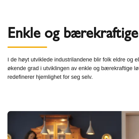
Enkle og bærekraftige
I de høyt utviklede industrilandene blir folk eldre og
økende grad i utviklingen av enkle og bærekraftige l
redefinerer hjemlighet for seg selv.