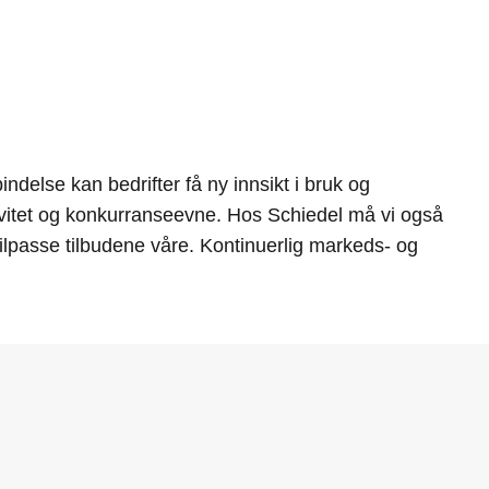
ndelse kan bedrifter få ny innsikt i bruk og
tivitet og konkurranseevne. Hos Schiedel må vi også
lpasse tilbudene våre. Kontinuerlig markeds- og