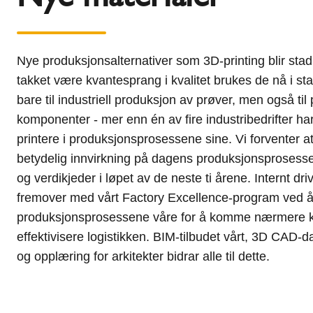
Nye produksjonsalternativer som 3D-printing blir sta
takket være kvantesprang i kvalitet brukes de nå i sta
bare til industriell produksjon av prøver, men også ti
komponenter - mer enn én av fire industribedrifter har
printere i produksjonsprosessene sine. Vi forventer at
betydelig innvirkning på dagens produksjonsprosesse
og verdikjeder i løpet av de neste ti årene. Internt dri
fremover med vårt Factory Excellence-program ved å 
produksjonsprosessene våre for å komme nærmere 
effektivisere logistikken. BIM-tilbudet vårt, 3D CAD-
og opplæring for arkitekter bidrar alle til dette.