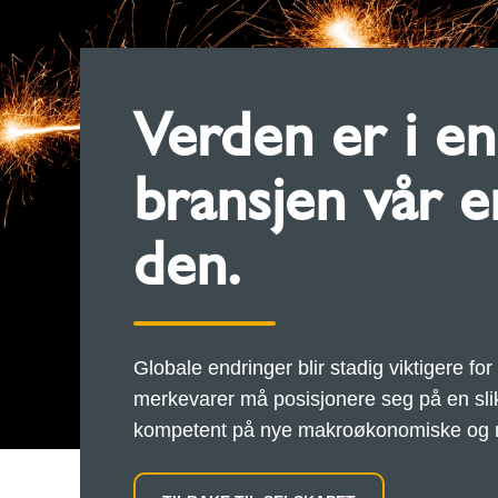
Verden er i e
bransjen vår 
den.
Globale endringer blir stadig viktigere fo
merkevarer må posisjonere seg på en slik 
kompetent på nye makroøkonomiske og m