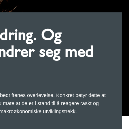
ndring. Og
endrer seg med
r bedriftenes overlevelse. Konkret betyr dette at
måte at de er i stand til å reagere raskt og
akroøkonomiske utviklingstrekk.