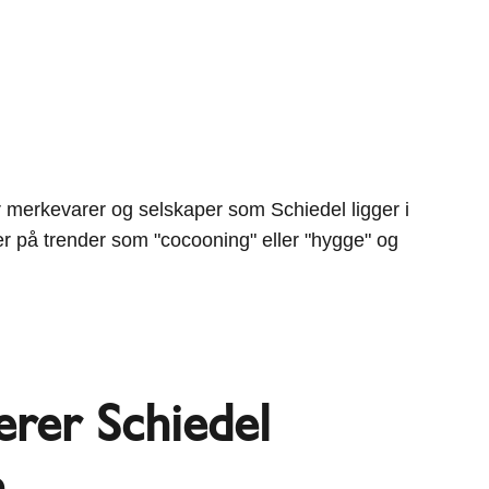
or merkevarer og selskaper som Schiedel ligger i
er på trender som "cocooning" eller "hygge" og
nerer Schiedel
n