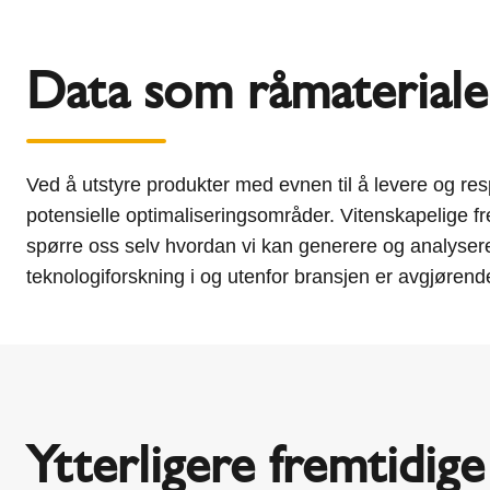
Data som råmateriale
Ved å utstyre produkter med evnen til å levere og resp
potensielle optimaliseringsområder. Vitenskapelige f
spørre oss selv hvordan vi kan generere og analysere
teknologiforskning i og utenfor bransjen er avgjørend
Ytterligere fremtidig