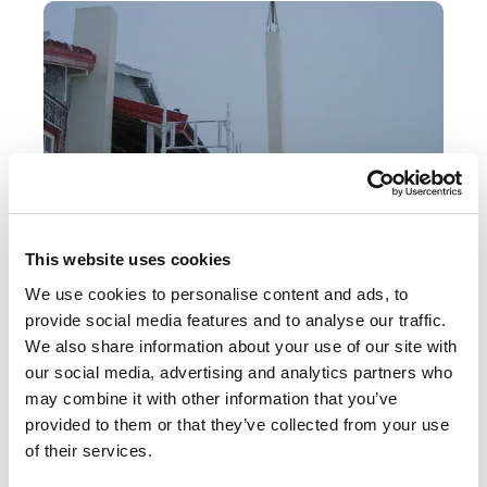
This website uses cookies
We use cookies to personalise content and ads, to
provide social media features and to analyse our traffic.
SOLID VENT ETASJEPIPE
We also share information about your use of our site with
our social media, advertising and analytics partners who
Et gulvrør som er tilgjengelig i ulike lengder.
may combine it with other information that you’ve
Kraninstallasjonen reduserer
provided to them or that they’ve collected from your use
installasjonstiden
of their services.