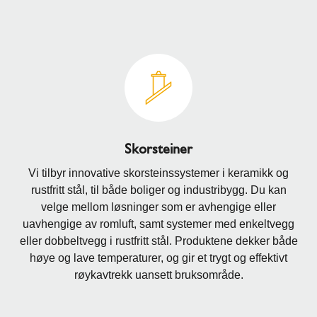
Skorsteiner
Vi tilbyr innovative skorsteinssystemer i keramikk og
rustfritt stål, til både boliger og industribygg. Du kan
velge mellom løsninger som er avhengige eller
uavhengige av romluft, samt systemer med enkeltvegg
eller dobbeltvegg i rustfritt stål. Produktene dekker både
høye og lave temperaturer, og gir et trygt og effektivt
røykavtrekk uansett bruksområde.