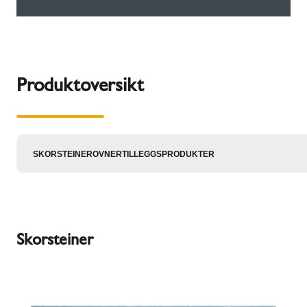
Produktoversikt
SKORSTEINER
OVNER
TILLEGGSPRODUKTER
Skorsteiner