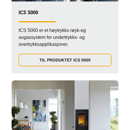
ICS 5000
ICS 5000 er et høytrykks røyk-og
avgassystem for undertrykks- og
overtrykksapplikasjoner.
TIL PRODUKTET ICS 5000