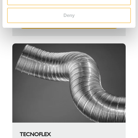
Leveres i høykvalitets 316L rustfritt stål.
Deny
TIL PRODUKTET PRIMA PLUS
TECNOFLEX